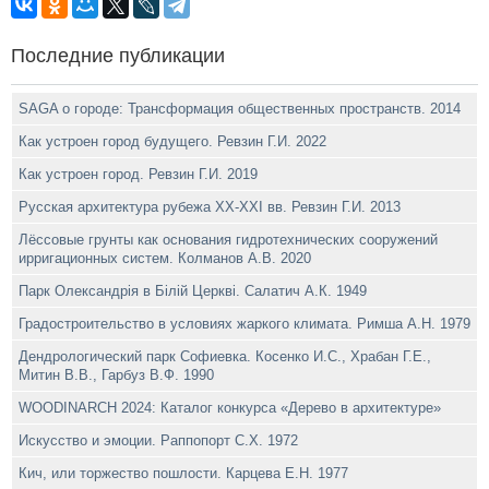
Последние публикации
SAGA о городе: Трансформация общественных пространств. 2014
Как устроен город будущего. Ревзин Г.И. 2022
Как устроен город. Ревзин Г.И. 2019
Русская архитектура рубежа ХХ-XXI вв. Ревзин Г.И. 2013
Лёссовые грунты как основания гидротехнических сооружений
ирригационных систем. Колманов A.B. 2020
Парк Олександрiя в Бiлiй Церквi. Салатич А.К. 1949
Градостроительство в условиях жаркого климата. Римша А.Н. 1979
Дендрологический парк Софиевка. Косенко И.С., Храбан Г.Е.,
Митин В.В., Гарбуз В.Ф. 1990
WOODINARCH 2024: Каталог конкурса «Дерево в архитектуре»
Искусство и эмоции. Раппопорт С.Х. 1972
Кич, или торжество пошлости. Карцева Е.Н. 1977