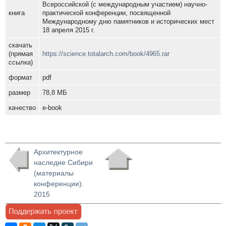
Всероссийской (с международным участием) научно-
книга
практической конференции, посвященной
Международному дню памятников и исторических мест
18 апреля 2015 г.
скачать
(прямая
https://science.totalarch.com/book/4965.rar
ссылка)
формат
pdf
размер
78,8 МБ
качество
e-book
Архитектурное
наследие Сибири
(материалы
конференции).
2015