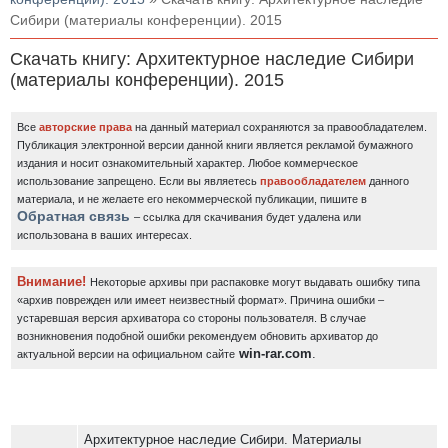
Сибири (материалы конференции). 2015
Скачать книгу: Архитектурное наследие Сибири
(материалы конференции). 2015
Все
авторские права
на данный материал сохраняются за правообладателем.
Публикация электронной версии данной книги является рекламой бумажного
издания и носит ознакомительный характер. Любое коммерческое
использование запрещено.
Если вы являетесь
правообладателем
данного
материала, и не желаете его некоммерческой публикации, пишите в
Обратная связь
– ссылка для скачивания будет удалена или
использована в ваших интересах.
Внимание!
Некоторые архивы при распаковке могут выдавать ошибку типа
«архив поврежден или имеет неизвестный формат». Причина ошибки –
устаревшая версия архиватора со стороны пользователя. В случае
возникновения подобной ошибки рекомендуем обновить архиватор до
win-rar.com
.
актуальной версии на официальном сайте
Архитектурное наследие Сибири. Материалы