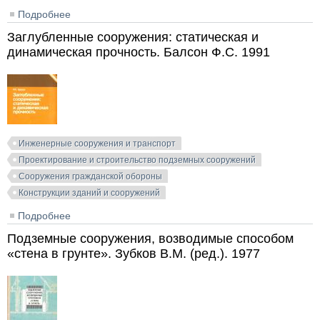
Подробнее
о Расчёт сооружений, заглублённых в грунт. Глушков
Г.И. 1977
Заглубленные сооружения: статическая и
динамическая прочность. Балсон Ф.С. 1991
Инженерные сооружения и транспорт
Проектирование и строительство подземных сооружений
Сооружения гражданской обороны
Конструкции зданий и сооружений
Подробнее
о Заглубленные сооружения: статическая и
динамическая прочность. Балсон Ф.С. 1991
Подземные сооружения, возводимые способом
«стена в грунте». Зубков В.М. (ред.). 1977