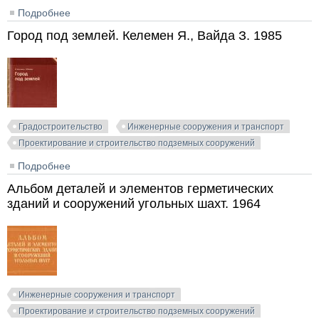
Подробнее
о Тоннели, сооружаемые щитовым и специальными
способами. Филиппов В.В. 2004
Город под землей. Келемен Я., Вайда З. 1985
Градостроительство
Инженерные сооружения и транспорт
Проектирование и строительство подземных сооружений
Подробнее
о Город под землей. Келемен Я., Вайда З. 1985
Альбом деталей и элементов герметических
зданий и сооружений угольных шахт. 1964
Инженерные сооружения и транспорт
Проектирование и строительство подземных сооружений