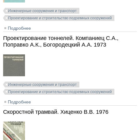
Инженерные сооружения и транспорт
Проектирование и строительство подземных сооружений
Подробнее
о Подземные сооружения, возводимые способом
«стена в грунте». Зубков В.М. (ред.). 1977
Проектирование тоннелей. Компаниец С.А.,
Поправко А.К., Богородецкий А.А. 1973
Инженерные сооружения и транспорт
Проектирование и строительство подземных сооружений
Подробнее
о Проектирование тоннелей. Компаниец С.А.,
Поправко А.К., Богородецкий А.А. 1973
Скоростной трамвай. Хиценко В.В. 1976