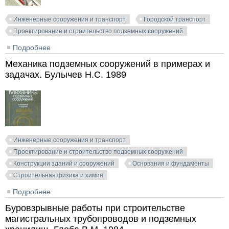
Инженерные сооружения и транспорт
Городской транспорт
Проектирование и строительство подземных сооружений
Подробнее
о Скоростной трамвай. Хиценко В.В. 1976
Механика подземных сооружений в примерах и
задачах. Булычев Н.С. 1989
Инженерные сооружения и транспорт
Проектирование и строительство подземных сооружений
Конструкции зданий и сооружений
Основания и фундаменты
Строительная физика и химия
Подробнее
о Механика подземных сооружений в примерах и
задачах. Булычев Н.С. 1989
Буровзрывные работы при строительстве
магистральных трубопроводов и подземных