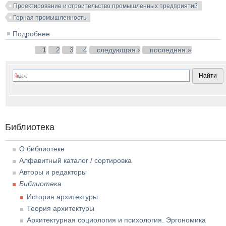
Проектирование и строительство промышленных предприятий
Горная промышленность
Подробнее
о Альбом деталей и элементов герметических
зданий и сооружений угольных шахт. 1964
Страницы
1
2
3
4
следующая ›
последняя »
Библиотека
О библиотеке
Алфавитный каталог / сортировка
Авторы и редакторы
Библиотека
История архитектуры
Теория архитектуры
Архитектурная социология и психология. Эргономика