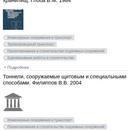
хранилищ. Глоба В.М. 1984
Инженерные сооружения и транспорт
Трубопроводный транспорт
Проектирование и строительство подземных сооружений
Буровзрывные работы в строительстве
Подробнее
о Буровзрывные работы при строительстве
магистральных трубопроводов и подземных
Тоннели, сооружаемые щитовым и специальными
хранилищ. Глоба В.М. 1984
способами. Филиппов В.В. 2004
Инженерные сооружения и транспорт
Проектирование и строительство подземных сооружений