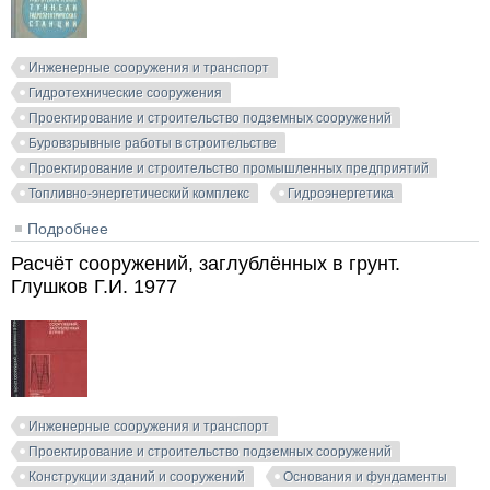
Инженерные сооружения и транспорт
Гидротехнические сооружения
Проектирование и строительство подземных сооружений
Буровзрывные работы в строительстве
Проектирование и строительство промышленных предприятий
Топливно-энергетический комплекс
Гидроэнергетика
Подробнее
о Гидротехнические туннели гидроэлектрических
станций. Зурабов Г.Г., Бугаева О.Е. 1962
Расчёт сооружений, заглублённых в грунт.
Глушков Г.И. 1977
Инженерные сооружения и транспорт
Проектирование и строительство подземных сооружений
Конструкции зданий и сооружений
Основания и фундаменты