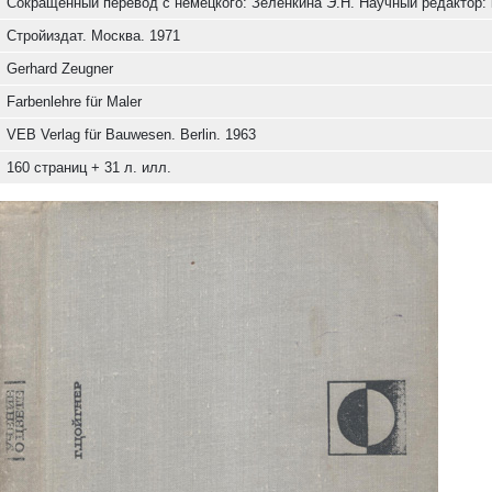
Сокращённый перевод с немецкого: Зеленкина Э.Н. Научный редактор: ка
Стройиздат. Москва. 1971
Gerhard Zeugner
Farbenlehre für Maler
VEB Verlag für Bauwesen. Berlin. 1963
160 страниц + 31 л. илл.