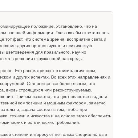
 доминирующее положение. Установлено, что на
ком внешней информации. Глаза как бы ответственны
 тот факт, что система зрения, восприятие света и
вание других органов чувств и психическую
овы цветоведения для правильного, научно
 цвета в решении окружающей нас среды.
ронне. Его рассматривают в физиологическом,
ском и других аспектах. Во всех этих направлениях и
 сооружений. Становится все более ясным, что
са, вновь строящихся или реконструируемых,
шения. Причем известно, что цвет является в одно и
ественной композиции и мощным фактором, заметно
тельно, задача состоит в том, чтобы при
ки, техники и искусства и на основе этого обеспечить
омических и эстетических требований.
ьшей степени интересуют не только специалистов в