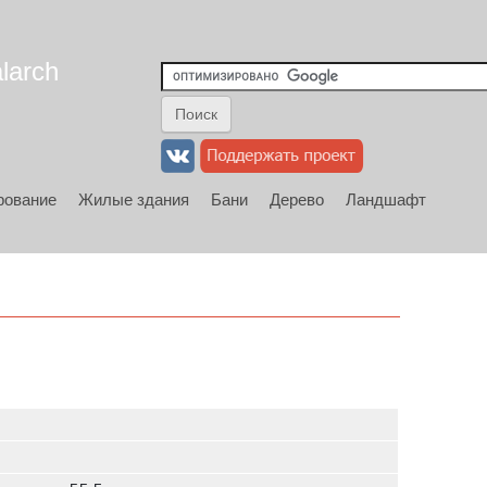
larch
рование
Жилые здания
Бани
Дерево
Ландшафт