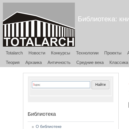
Библиотека: кни
Totalarch
Новости
Конкурсы
Технологии
Проекты
Теория
Архаика
Античность
Средние века
Классика
Библиотека
О библиотеке