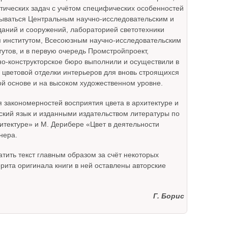
ктических задач с учётом специфических особенностей
тываться Центральным научно-исследовательским и
аний и сооружений, лабораторией светотехники
м институтом, Всесоюзным научно-исследовательским
тутов, и в первую очередь Промстройпроект,
но-конструкторское бюро выполнили и осуществили в
 цветовой отделки интерьеров для вновь строящихся
й основе и на высоком художественном уровне.
 закономерностей восприятия цвета в архитектуре и
ский язык и изданными издательством литературы по
хитектуре» и М. Дерибере «Цвет в деятельности
нера.
тить текст главным образом за счёт некоторых
рита оригинала книги в ней оставлены авторские
Г. Борис