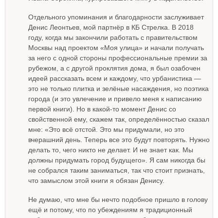
Отдельного упоминания и благодарности заслуживает
Денис Леонтьев, мой партнёр в КБ Стрелка. В 2018
году, когда мы закончили работать с правительством
Москвы над проектом «Моя улица» и начали получать
за него с одной стороны профессиональные премии за
рубежом, а с другой проклятия дома, я был озабочен
идеей рассказать всем и каждому, что урбанистика —
это не только плитка и зелёные насаждения, но поэтика
города (и это увлечение и привело меня к написанию
первой книги). Но в какой-то момент Денис со
свойственной ему, скажем так, определённостью сказал
мне: «Это всё отстой. Это мы придумали, но это
вчерашний день. Теперь все это будут повторять. Нужно
делать то, чего никто не делает. И не знает как. Мы
должны придумать город будущего». Я сам никогда бы
не собрался таким заниматься, так что стоит признать,
что замыслом этой книги я обязан Денису.
Не думаю, что мне бы нечто подобное пришло в голову
ещё и потому, что по убеждениям я традиционный