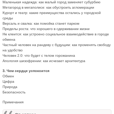
Маленькая надежда: как малый город заменяет субурбию
Метагород в мегаполисе: как обустроить агломерации
Курорт и театр: какие преимущества остались у городской
среды
Версаль и свалка: как помойка станет парком
Пределы роста: что хорошего в сдерживании жизни
Не клеится: как устроено социальное взаимодействие в городе
обмена
Частный человек на рандеву с будущим: как променять свободу
на удобство
Человек 2.0: что будет с телом горожанина
Апология шизофрении: как исчезает архитектура
3. Чем сердце успокоится
Обмен
Цифра
Природа
Безопасность
Примечания