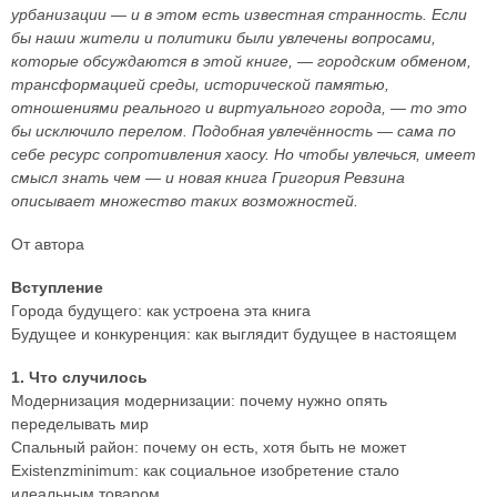
урбанизации — и в этом есть известная странность. Если
бы наши жители и политики были увлечены вопросами,
которые обсуждаются в этой книге, — городским обменом,
трансформацией среды, исторической памятью,
отношениями реального и виртуального города, — то это
бы исключило перелом. Подобная увлечённость — сама по
себе ресурс сопротивления хаосу. Но чтобы увлечься, имеет
смысл знать чем — и новая книга Григория Ревзина
описывает множество таких возможностей.
От автора
Вступление
Города будущего: как устроена эта книга
Будущее и конкуренция: как выглядит будущее в настоящем
1. Что случилось
Модернизация модернизации: почему нужно опять
переделывать мир
Спальный район: почему он есть, хотя быть не может
Existenzminimum: как социальное изобретение стало
идеальным товаром