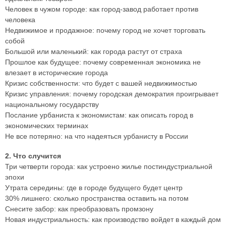
Человек в чужом городе: как город-завод работает против
человека
Недвижимое и продажное: почему город не хочет торговать
собой
Большой или маленький: как города растут от страха
Прошлое как будущее: почему современная экономика не
влезает в исторические города
Кризис собственности: что будет с вашей недвижимостью
Кризис управления: почему городская демократия проигрывает
национальному государству
Послание урбаниста к экономистам: как описать город в
экономических терминах
Не все потеряно: на что надеяться урбанисту в России
2. Что случится
Три четверти города: как устроено жилье постиндустриальной
эпохи
Утрата середины: где в городе будущего будет центр
30% лишнего: сколько пространства оставить на потом
Снесите забор: как преобразовать промзону
Новая индустриальность: как производство войдет в каждый дом