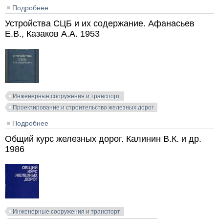
Подробнее
о Проект участка новой железнодорожной линии.
Учебное пособие. Части 1-5. Подвербный В.А.,
Устройства СЦБ и их содержание. Афанасьев
Четвертнова В.В. 2000
Е.В., Казаков А.А. 1953
Инженерные сооружения и транспорт
Проектирование и строительство железных дорог
Подробнее
о Устройства СЦБ и их содержание. Афанасьев Е.В.,
Казаков А.А. 1953
Общий курс железных дорог. Калинин В.К. и др.
1986
Инженерные сооружения и транспорт