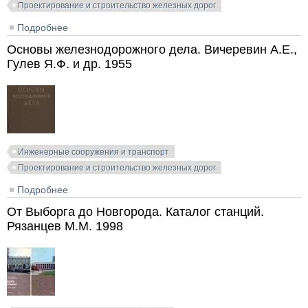
Проектирование и строительство железных дорог
Подробнее
о Общий курс железных дорог. Калинин В.К. и др.
1986
Основы железнодорожного дела. Вичеревин А.Е.,
Гулев Я.Ф. и др. 1955
Инженерные сооружения и транспорт
Проектирование и строительство железных дорог
Подробнее
о Основы железнодорожного дела. Вичеревин А.Е.,
Гулев Я.Ф. и др. 1955
От Выборга до Новгорода. Каталог станций.
Рязанцев М.М. 1998