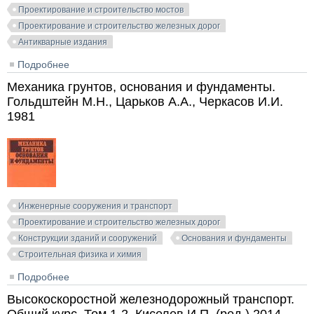
Проектирование и строительство мостов
Проектирование и строительство железных дорог
Антикварные издания
Подробнее
о Альбом типовых и исполнительных чертежей
сооружений переустройства горных участков
Механика грунтов, основания и фундаменты.
Сибирской железной дороги Ачинск-Иркутск. 1906-
Гольдштейн М.Н., Царьков А.А., Черкасов И.И.
1912
1981
Инженерные сооружения и транспорт
Проектирование и строительство железных дорог
Конструкции зданий и сооружений
Основания и фундаменты
Строительная физика и химия
Подробнее
о Механика грунтов, основания и фундаменты.
Гольдштейн М.Н., Царьков А.А., Черкасов И.И. 1981
Высокоскоростной железнодорожный транспорт.