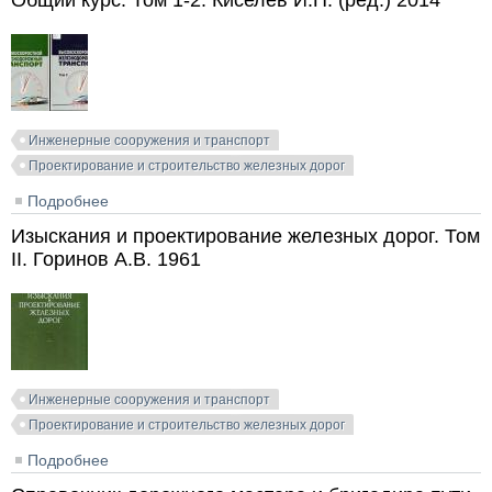
Общий курс. Том 1-2. Киселев И.П. (ред.) 2014
Инженерные сооружения и транспорт
Проектирование и строительство железных дорог
Подробнее
о Высокоскоростной железнодорожный транспорт.
Общий курс. Том 1-2. Киселев И.П. (ред.) 2014
Изыскания и проектирование железных дорог. Том
II. Горинов А.В. 1961
Инженерные сооружения и транспорт
Проектирование и строительство железных дорог
Подробнее
о Изыскания и проектирование железных дорог. Том
II. Горинов А.В. 1961