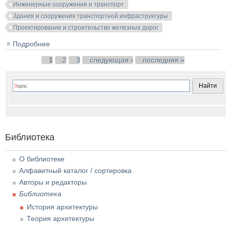
Инженерные сооружения и транспорт
Здания и сооружения транспортной инфраструктуры
Проектирование и строительство железных дорог
Подробнее
о От Выборга до Новгорода. Каталог станций.
Рязанцев М.М. 1998
Страницы
1
2
3
следующая ›
последняя »
Библиотека
О библиотеке
Алфавитный каталог / сортировка
Авторы и редакторы
Библиотека
История архитектуры
Теория архитектуры