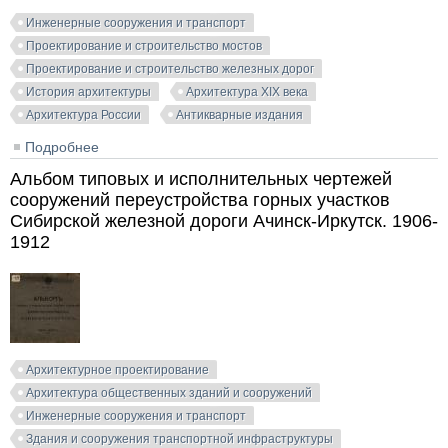
Инженерные сооружения и транспорт
Проектирование и строительство мостов
Проектирование и строительство железных дорог
История архитектуры
Архитектура XIX века
Архитектура России
Антикварные издания
Подробнее
о Альбом чертежей общего расположения путей,
зданий и мостовых сооружений существующих в
Альбом типовых и исполнительных чертежей
России железных дорог. Волгунов И.И. (сост.). 1872
сооружений переустройства горных участков
Сибирской железной дороги Ачинск-Иркутск. 1906-
1912
Архитектурное проектирование
Архитектура общественных зданий и сооружений
Инженерные сооружения и транспорт
Здания и сооружения транспортной инфраструктуры