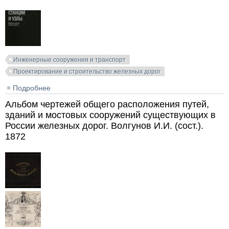
Инженерные сооружения и транспорт
Проектирование и строительство железных дорог
Подробнее
о Железнодорожные станции и узлы (задачи,
примеры, расчеты). Правдин Н.В. (ред.). 1984
Альбом чертежей общего расположения путей,
зданий и мостовых сооружений существующих в
России железных дорог. Волгунов И.И. (сост.).
1872