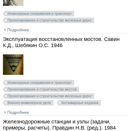
Инженерные сооружения и транспорт
Проектирование и строительство железных дорог
Подробнее
о Подготовительные работы при сооружении
земляного полотна железной дороги (В помощь
Эксплуатация восстановленных мостов. Савин
строителям БАМ). Шубин М.А. 1974
К.Д., Шебякин О.С. 1946
Инженерные сооружения и транспорт
Проектирование и строительство мостов
Проектирование и строительство железных дорог
Военно-инженерное дело
Антикварные издания
Подробнее
о Эксплуатация восстановленных мостов. Савин
К.Д., Шебякин О.С. 1946
Железнодорожные станции и узлы (задачи,
примеры, расчеты). Правдин Н.В. (ред.). 1984