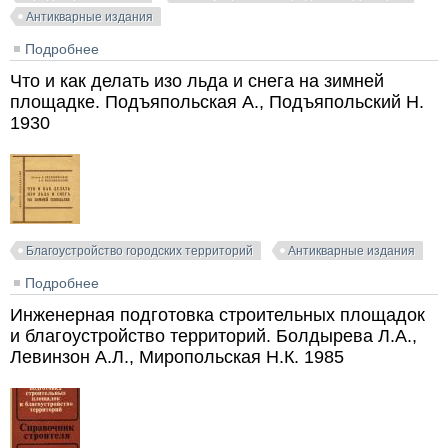
Антикварные издания
Подробнее
о Внешнее благоустройство и транспортная очистка
в Москве. Винокуров Л.И. 1936
Что и как делать изо льда и снега на зимней
площадке. Подъяпольская А., Подъяпольский Н.
1930
Благоустройство городских территорий
Антикварные издания
Подробнее
о Что и как делать изо льда и снега на зимней
площадке. Подъяпольская А., Подъяпольский Н.
Инженерная подготовка строительных площадок
1930
и благоустройство территорий. Болдырева Л.А.,
Левинзон А.Л., Миропольская Н.К. 1985