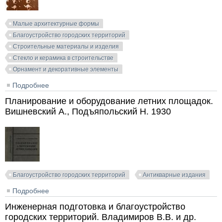
Малые архитектурные формы
Благоустройство городских территорий
Строительные материалы и изделия
Стекло и керамика в строительстве
Орнамент и декоративные элементы
Подробнее
о Пространственная керамика в современной
архитектуре. Греку Т.М. 1981
Планирование и оборудование летних площадок.
Вишневский А., Подъяпольский Н. 1930
Благоустройство городских территорий
Антикварные издания
Подробнее
о Планирование и оборудование летних площадок.
Вишневский А., Подъяпольский Н. 1930
Инженерная подготовка и благоустройство
городских территорий. Владимиров В.В. и др.