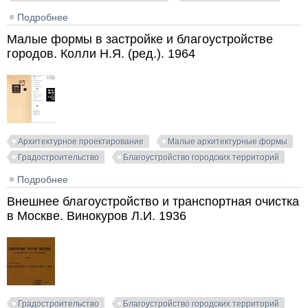
Подробнее
о В помощь организаторам парков культуры и
отдыха. Фелистак Ф. 1935
Малые формы в застройке и благоустройстве
городов. Колли Н.Я. (ред.). 1964
Архитектурное проектирование
Малые архитектурные формы
Градостроительство
Благоустройство городских территорий
Подробнее
о Малые формы в застройке и благоустройстве
городов. Колли Н.Я. (ред.). 1964
Внешнее благоустройство и транспортная очистка
в Москве. Винокуров Л.И. 1936
Градостроительство
Благоустройство городских территорий