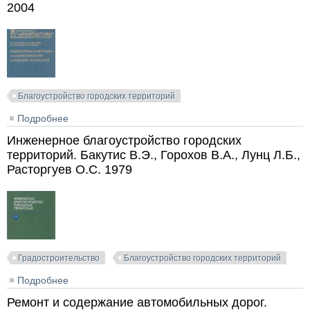
2004
Благоустройство городских территорий
Подробнее
о Инженерная подготовка и благоустройство
городских территорий. Владимиров В.В. и др. 2004
Инженерное благоустройство городских
территорий. Бакутис В.Э., Горохов В.А., Лунц Л.Б.,
Расторгуев О.С. 1979
Градостроительство
Благоустройство городских территорий
Подробнее
о Инженерное благоустройство городских
территорий. Бакутис В.Э., Горохов В.А., Лунц Л.Б.,
Ремонт и содержание автомобильных дорог.
Расторгуев О.С. 1979