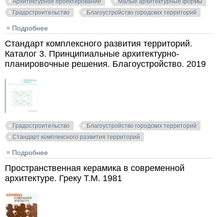
Архитектурное проектирование
Малые архитектурные формы
Градостроительство
Благоустройство городских территорий
Подробнее
о Малые архитектурные формы в благоустройстве
населённых мест. Альбом. 1971
Стандарт комплексного развития территорий.
Каталог 3. Принципиальные архитектурно-
планировочные решения. Благоустройство. 2019
Градостроительство
Благоустройство городских территорий
Стандарт комплексного развития территорий
Подробнее
о Стандарт комплексного развития территорий.
Каталог 3. Принципиальные архитектурно-
Пространственная керамика в современной
планировочные решения. Благоустройство. 2019
архитектуре. Греку Т.М. 1981