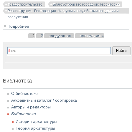
Градостроительство
Благоустройство городских территорий
Реконструкция. Реставрация. Нагрузки и воздействия на здания и
сооружения
Подробнее
о Реконструкция жилой застройки. Миловидов Н.Н.,
Осин В.А., Шумилов М.С. 1980
Страницы
1
2
следующая ›
последняя »
Библиотека
О библиотеке
Алфавитный каталог / сортировка
Авторы и редакторы
Библиотека
История архитектуры
Теория архитектуры