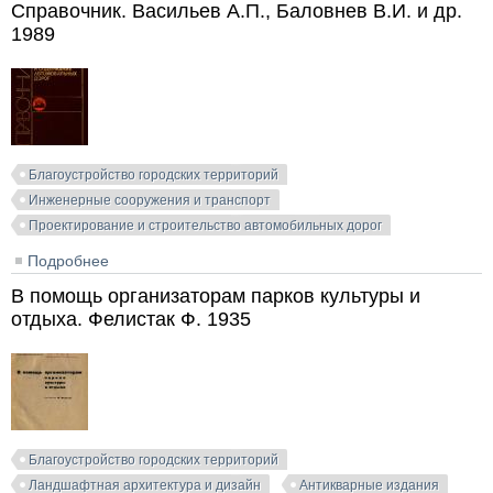
Справочник. Васильев А.П., Баловнев В.И. и др.
1989
Благоустройство городских территорий
Инженерные сооружения и транспорт
Проектирование и строительство автомобильных дорог
Подробнее
о Ремонт и содержание автомобильных дорог.
Справочник. Васильев А.П., Баловнев В.И. и др.
В помощь организаторам парков культуры и
1989
отдыха. Фелистак Ф. 1935
Благоустройство городских территорий
Ландшафтная архитектура и дизайн
Антикварные издания