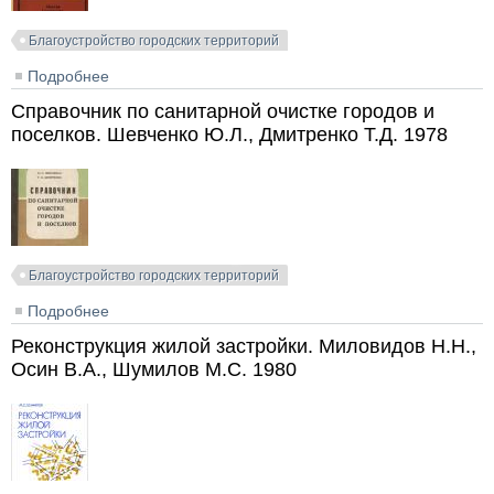
Благоустройство городских территорий
Подробнее
о Инженерная подготовка строительных площадок и
благоустройство территорий. Болдырева Л.А.,
Справочник по санитарной очистке городов и
Левинзон А.Л., Миропольская Н.К. 1985
поселков. Шевченко Ю.Л., Дмитренко Т.Д. 1978
Благоустройство городских территорий
Подробнее
о Справочник по санитарной очистке городов и
поселков. Шевченко Ю.Л., Дмитренко Т.Д. 1978
Реконструкция жилой застройки. Миловидов Н.Н.,
Осин В.А., Шумилов М.С. 1980