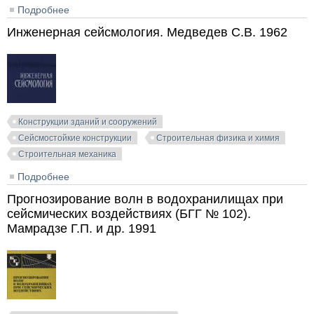
Подробнее
о Сейсмостойкость гидротехнических сооружений из
грунтовых материалов. Красников Н.Д. 1981
Инженерная сейсмология. Медведев С.В. 1962
Конструкции зданий и сооружений
Сейсмостойкие конструкции
Строительная физика и химия
Строительная механика
Подробнее
о Инженерная сейсмология. Медведев С.В. 1962
Прогнозирование волн в водохранилищах при
сейсмических воздействиях (БГГ № 102).
Мамрадзе Г.П. и др. 1991