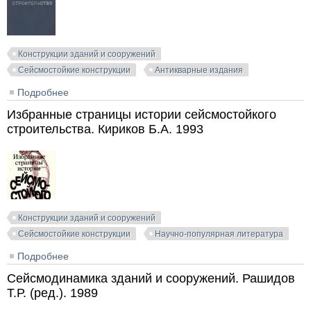
Конструкции зданий и сооружений
Сейсмостойкие конструкции
Антикварные издания
Подробнее
о Антисейсмическое строительство. Быховский В.А.,
Цшохер В.О. 1937
Избранные страницы истории сейсмостойкого
строительства. Кириков Б.А. 1993
Конструкции зданий и сооружений
Сейсмостойкие конструкции
Научно-популярная литература
Подробнее
о Избранные страницы истории сейсмостойкого
строительства. Кириков Б.А. 1993
Сейсмодинамика зданий и сооружений. Рашидов
Т.Р. (ред.). 1989