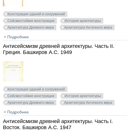
Конструкции зданий и сооружений
Сейсмостойкие конструкции
История архитектуры
Архитектура Древнего мира
Архитектура Античного мира
Подробнее
о Антисейсмизм древней архитектуры. Часть III.
Италия. Башкиров А.С. 1948
Антисейсмизм древней архитектуры. Часть II.
Греция. Башкиров А.С. 1949
Конструкции зданий и сооружений
Сейсмостойкие конструкции
История архитектуры
Архитектура Древнего мира
Архитектура Античного мира
Подробнее
о Антисейсмизм древней архитектуры. Часть II.
Греция. Башкиров А.С. 1949
Антисейсмизм древней архитектуры. Часть I.
Восток. Башкиров А.С. 1947