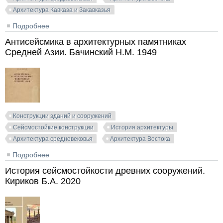
Архитектура Кавказа и Закавказья
Подробнее
о Сейсмостойкость архитектурных памятников
Средней Азии и Кавказа. Холмурадов Р.И. и др. 1994
Антисейсмика в архитектурных памятниках
Средней Азии. Бачинский Н.М. 1949
Конструкции зданий и сооружений
Сейсмостойкие конструкции
История архитектуры
Архитектура средневековья
Архитектура Востока
Подробнее
о Антисейсмика в архитектурных памятниках
Средней Азии. Бачинский Н.М. 1949
История сейсмостойкости древних сооружений.
Кириков Б.А. 2020