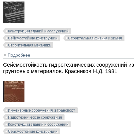
Конструкции зданий и сооружений
Сейсмостойкие конструкции
Строительная физика и химия
Строительная механика
Подробнее
о Сейсмодинамика зданий и сооружений. Рашидов
Т.Р. (ред.). 1989
Сейсмостойкость гидротехнических сооружений из
грунтовых материалов. Красников Н.Д. 1981
Инженерные сооружения и транспорт
Гидротехнические сооружения
Конструкции зданий и сооружений
Сейсмостойкие конструкции