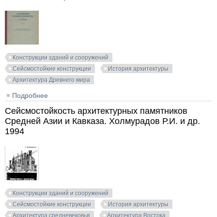
Конструкции зданий и сооружений
Сейсмостойкие конструкции
История архитектуры
Архитектура Древнего мира
Подробнее
о Антисейсмизм древней архитектуры. Часть I.
Восток. Башкиров А.С. 1947
Сейсмостойкость архитектурных памятников
Средней Азии и Кавказа. Холмурадов Р.И. и др.
1994
Конструкции зданий и сооружений
Сейсмостойкие конструкции
История архитектуры
Архитектура средневековья
Архитектура Востока