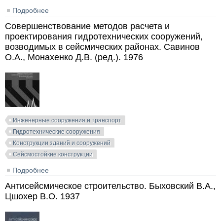
Подробнее
о Справочник архитектора. Том 1, 2-й полутом.
Проектирование гражданских зданий. 1949
Совершенствование методов расчета и
проектирования гидротехнических сооружений,
возводимых в сейсмических районах. Савинов
О.А., Монахенко Д.В. (ред.). 1976
Инженерные сооружения и транспорт
Гидротехнические сооружения
Конструкции зданий и сооружений
Сейсмостойкие конструкции
Подробнее
о Совершенствование методов расчета и
проектирования гидротехнических сооружений,
Антисейсмическое строительство. Быховский В.А.,
возводимых в сейсмических районах. Савинов О.А.,
Цшохер В.О. 1937
Монахенко Д.В. (ред.). 1976