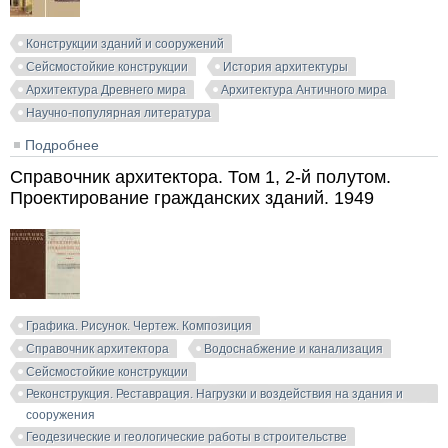
Конструкции зданий и сооружений
Сейсмостойкие конструкции
История архитектуры
Архитектура Древнего мира
Архитектура Античного мира
Научно-популярная литература
Подробнее
о История сейсмостойкости древних сооружений.
Кириков Б.А. 2020
Справочник архитектора. Том 1, 2-й полутом.
Проектирование гражданских зданий. 1949
Графика. Рисунок. Чертеж. Композиция
Справочник архитектора
Водоснабжение и канализация
Сейсмостойкие конструкции
Реконструкция. Реставрация. Нагрузки и воздействия на здания и
сооружения
Геодезические и геологические работы в строительстве