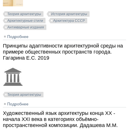
Теория архитектуры
История архитектуры
Архитектурные стили
Архитектура СССР
Антикварные издания
Подробнее
о Стиль и эпоха. Проблемы современной
архитектуры. Гинзбург М.Я. 1924
Принципы адаптивности архитектурной среды на
примере общественных пространств города.
Гагарина Е.С. 2019
Теория архитектуры
Подробнее
о Принципы адаптивности архитектурной среды на
примере общественных пространств города.
Художественный язык архитектуры конца XX -
Гагарина Е.С. 2019
начала XXI века в категориях объёмно-
пространственной композиции. Дадашева М.М.