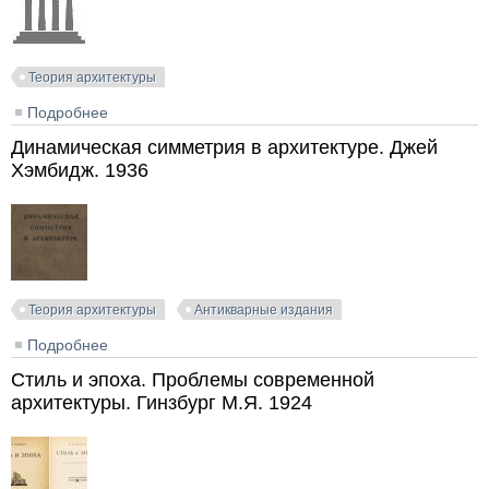
Теория архитектуры
Подробнее
о Визуальные иллюзии в архитектурной композиции.
Савельева Л.В. 2016
Динамическая симметрия в архитектуре. Джей
Хэмбидж. 1936
Теория архитектуры
Антикварные издания
Подробнее
о Динамическая симметрия в архитектуре. Джей
Хэмбидж. 1936
Стиль и эпоха. Проблемы современной
архитектуры. Гинзбург М.Я. 1924