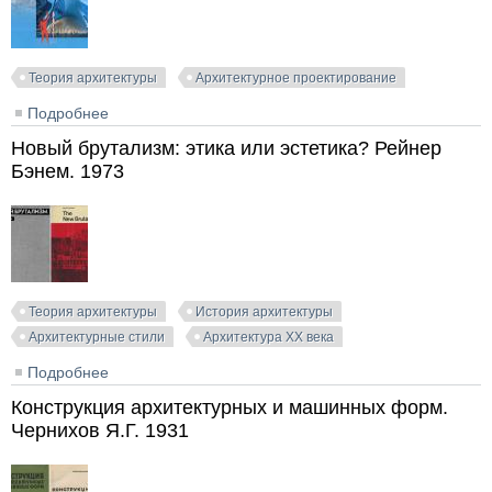
Теория архитектуры
Архитектурное проектирование
Подробнее
о Диалектическая структура формы в архитектурной
композиции. Поздникин В.М. 2018
Новый брутализм: этика или эстетика? Рейнер
Бэнем. 1973
Теория архитектуры
История архитектуры
Архитектурные стили
Архитектура XX века
Подробнее
о Новый брутализм: этика или эстетика? Рейнер
Бэнем. 1973
Конструкция архитектурных и машинных форм.
Чернихов Я.Г. 1931