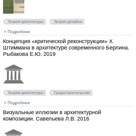
Теория архитектуры
Теория дизайна
Подробнее
о Конструкция архитектурных и машинных форм.
Чернихов Я.Г. 1931
Концепция «критической реконструкции» Х.
Штиммана в архитектуре современного Берлина.
Рыбакова Е.Ю. 2019
Теория архитектуры
Градостроительство
Подробнее
о Концепция «критической реконструкции» Х.
Штиммана в архитектуре современного Берлина.
Визуальные иллюзии в архитектурной
Рыбакова Е.Ю. 2019
композиции. Савельева Л.В. 2016