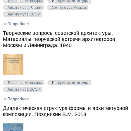
Теория архитектуры
История архитектуры
Архитектура России
Архитектура Москвы
Архитектура СССР
Подробнее
о Дом-улитка и другие (Природные формы и образы
в архитектуре Москвы и Подмосковья). Лебедев
Творческие вопросы советской архитектуры.
Ю.С. 1983
Материалы творческой встречи архитекторов
Москвы и Ленинграда. 1940
Теория архитектуры
История архитектуры
Архитектура СССР
Подробнее
о Творческие вопросы советской архитектуры.
Материалы творческой встречи архитекторов
Диалектическая структура формы в архитектурной
Москвы и Ленинграда. 1940
композиции. Поздникин В.М. 2018