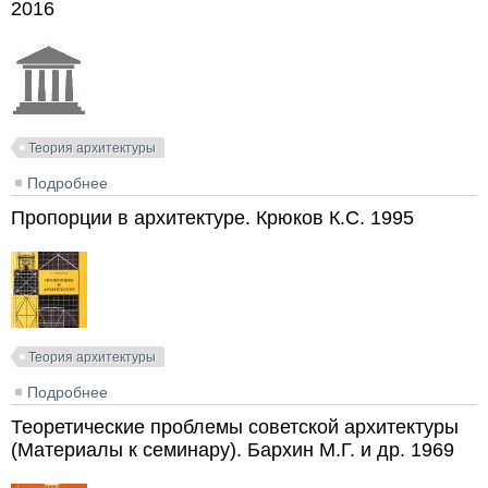
2016
Теория архитектуры
Подробнее
о Художественный язык архитектуры конца XX -
начала XXI века в категориях объёмно-
Пропорции в архитектуре. Крюков К.С. 1995
пространственной композиции. Дадашева М.М.
2016
Теория архитектуры
Подробнее
о Пропорции в архитектуре. Крюков К.С. 1995
Теоретические проблемы советской архитектуры
(Материалы к семинару). Бархин М.Г. и др. 1969