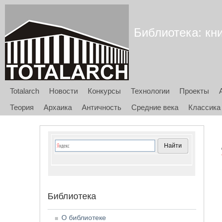
Библиотека: кни
Totalarch
Новости
Конкурсы
Технологии
Проекты
Теория
Архаика
Античность
Средние века
Классика
Библиотека
О библиотеке