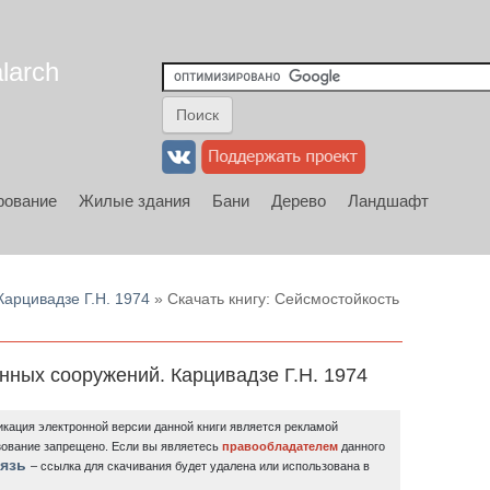
larch
рование
Жилые здания
Бани
Дерево
Ландшафт
арцивадзе Г.Н. 1974
» Скачать книгу: Сейсмостойкость
нных сооружений. Карцивадзе Г.Н. 1974
кация электронной версии данной книги является рекламой
зование запрещено.
Если вы являетесь
правообладателем
данного
язь
– ссылка для скачивания будет удалена или использована в