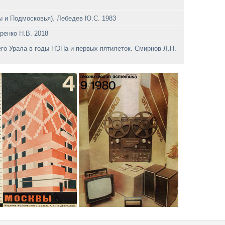
ы и Подмосковья). Лебедев Ю.С. 1983
ренко Н.В. 2018
его Урала в годы НЭПа и первых пятилеток. Смирнов Л.Н.