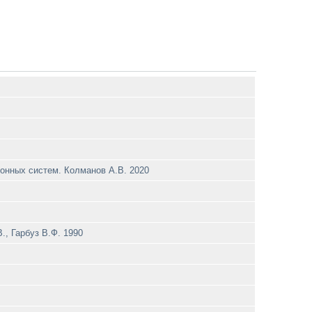
онных систем. Колманов A.B. 2020
., Гарбуз В.Ф. 1990