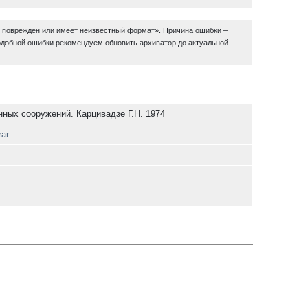
в поврежден или имеет неизвестный формат». Причина ошибки –
одобной ошибки рекомендуем обновить архиватор до актуальной
ных сооружений. Карцивадзе Г.Н. 1974
rar