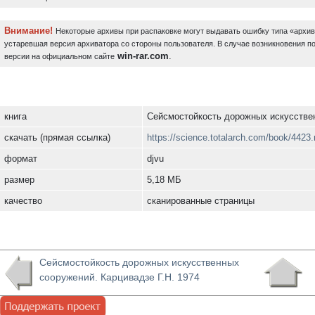
Внимание!
Некоторые архивы при распаковке могут выдавать ошибку типа «архи
устаревшая версия архиватора со стороны пользователя. В случае возникновения п
win-rar.com
.
версии на официальном сайте
книга
Сейсмостойкость дорожных искусствен
скачать (прямая ссылка)
https://science.totalarch.com/book/4423.
формат
djvu
размер
5,18 МБ
качество
сканированные страницы
Сейсмостойкость дорожных искусственных
сооружений. Карцивадзе Г.Н. 1974