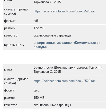
Тарханова С. 2015
скачать (прямая
https://science.totalarch.com/book/2528.rar
ссылка)
формат
pdf
размер
172 МБ
качество
сканированные страницы
в фирменных магазинах «Комсомольской
купить книгу
правды»
Брунеллески (Великие архитекторы. Том XIII).
книга
Тарханова С. 2015
скачать (прямая
https://science.totalarch.com/book/2529.rar
ссылка)
формат
djvu
размер
150 МБ
качество
сканированные страницы