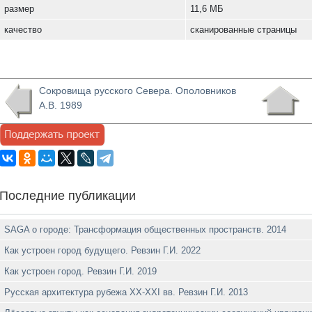
размер
11,6 МБ
качество
сканированные страницы
Сокровища русского Севера. Ополовников
А.В. 1989
Последние публикации
SAGA о городе: Трансформация общественных пространств. 2014
Как устроен город будущего. Ревзин Г.И. 2022
Как устроен город. Ревзин Г.И. 2019
Русская архитектура рубежа ХХ-XXI вв. Ревзин Г.И. 2013