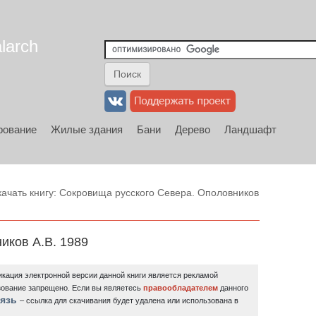
larch
рование
Жилые здания
Бани
Дерево
Ландшафт
ачать книгу: Сокровища русского Севера. Ополовников
иков А.В. 1989
кация электронной версии данной книги является рекламой
зование запрещено.
Если вы являетесь
правообладателем
данного
язь
– ссылка для скачивания будет удалена или использована в