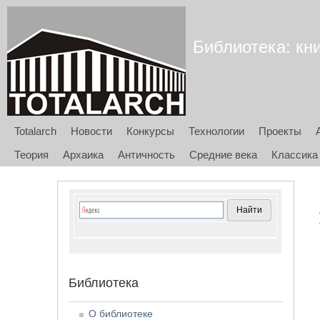
Библиотека: кни
Totalarch
Новости
Конкурсы
Технологии
Проекты
Теория
Архаика
Античность
Средние века
Классика
Библиотека
О библиотеке