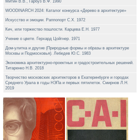
Митин В.В., Гарбуз В.Ф. 1990
WOODINARCH 2024: Каталог конкурса «Дерево в архитектуре»
Искусство и эмоции. Раппопорт С.Х. 1972
Кич, или торжество пошлости. Карцева Е.Н. 1977
Учение о цвете. Герхард Цойгнер. 1971
Дом-улитка и другие (Природные формы и образы в архитектуре
Москвы и Подмосковья). Лебедев Ю.С. 1983
Экономика архитектурно-проектных и градостроительных решений.
Титаренко Н.В. 2018
Творчество московских архитекторов в Екатеринбурге и городах
Среднего Урала в годы НЭПа и первых пятилеток. Смирнов Л.Н.
2019