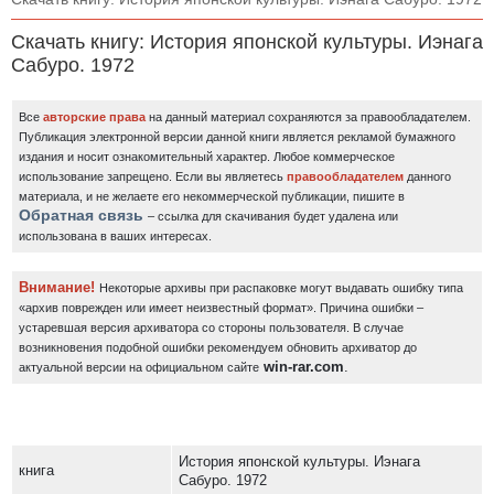
Скачать книгу: История японской культуры. Иэнага
Сабуро. 1972
Все
авторские права
на данный материал сохраняются за правообладателем.
Публикация электронной версии данной книги является рекламой бумажного
издания и носит ознакомительный характер. Любое коммерческое
использование запрещено.
Если вы являетесь
правообладателем
данного
материала, и не желаете его некоммерческой публикации, пишите в
Обратная связь
– ссылка для скачивания будет удалена или
использована в ваших интересах.
Внимание!
Некоторые архивы при распаковке могут выдавать ошибку типа
«архив поврежден или имеет неизвестный формат». Причина ошибки –
устаревшая версия архиватора со стороны пользователя. В случае
возникновения подобной ошибки рекомендуем обновить архиватор до
win-rar.com
.
актуальной версии на официальном сайте
История японской культуры. Иэнага
книга
Сабуро. 1972