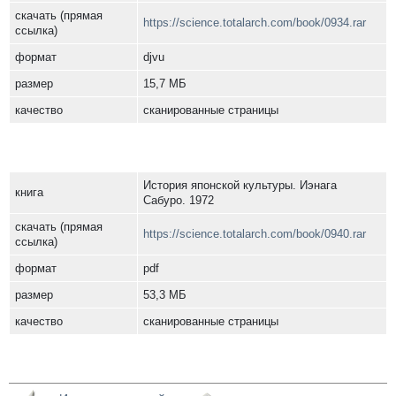
скачать (прямая
https://science.totalarch.com/book/0934.rar
ссылка)
формат
djvu
размер
15,7 МБ
качество
сканированные страницы
История японской культуры. Иэнага
книга
Сабуро. 1972
скачать (прямая
https://science.totalarch.com/book/0940.rar
ссылка)
формат
pdf
размер
53,3 МБ
качество
сканированные страницы