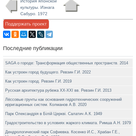
История японской
культуры. Иэнага
Сабуро. 1972
Последние публикации
SAGA о городе: Трансформация общественных пространств. 2014
Как устроен город будущего. Ревзин Г.И. 2022
Как устроен город. Ревзин Г.И. 2019
Русская архитектура рубежа ХХ-XXI вв. Ревзин Г.И. 2013
Лёссовые грунты как основания гидротехнических сооружений
ирригационных систем. Колманов A.B. 2020
Парк Олександрiя в Бiлiй Церквi. Салатич А.К. 1949
Градостроительство в условиях жаркого климата. Римша А.Н. 1979
Дендрологический парк Софиевка. Косенко И.С., Храбан Г.Е.,