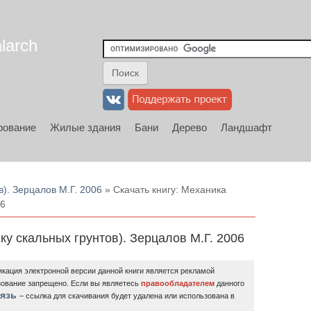
larch
рование
Жилые здания
Бани
Дерево
Ландшафт
). Зерцалов М.Г. 2006
» Скачать книгу: Механика
06
ку скальных грунтов). Зерцалов М.Г. 2006
кация электронной версии данной книги является рекламой
зование запрещено.
Если вы являетесь
правообладателем
данного
язь
– ссылка для скачивания будет удалена или использована в