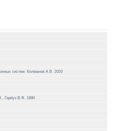
онных систем. Колманов A.B. 2020
., Гарбуз В.Ф. 1990