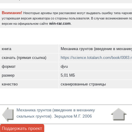
Внимание!
Некоторые архивы при распаковке могут выдавать ошибку типа «архи
устаревшая версия архиватора со стороны пользователя. В случае возникновения п
win-rar.com
.
версии на официальном сайте
книга
Механика грунтов (введение в механику
скачать (прямая ссылка)
https://science.totalarch.com/book/0083.r
формат
djvu
размер
5,01 МБ
качество
сканированные страницы
Механика грунтов (введение в механику
скальных грунтов). Зерцалов М.Г. 2006