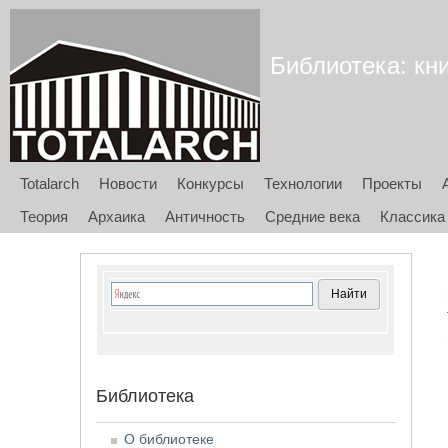
Библиотека: кни
Totalarch
Новости
Конкурсы
Технологии
Проекты
Теория
Архаика
Античность
Средние века
Классика
Библиотека
О библиотеке