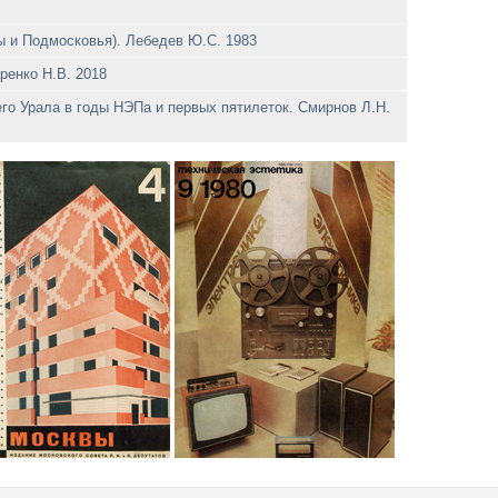
ы и Подмосковья). Лебедев Ю.С. 1983
ренко Н.В. 2018
его Урала в годы НЭПа и первых пятилеток. Смирнов Л.Н.