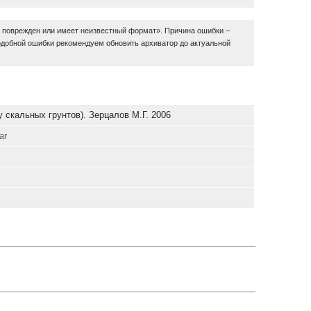
в поврежден или имеет неизвестный формат». Причина ошибки –
одобной ошибки рекомендуем обновить архиватор до актуальной
 скальных грунтов). Зерцалов М.Г. 2006
ar