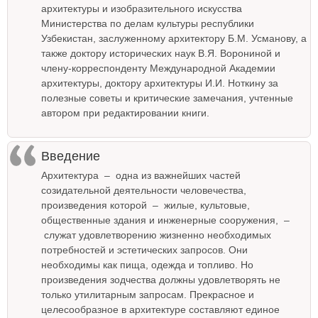
архитектуры и изобразительного искусства
Министерства по делам культуры республики
Узбекистан, заслуженному архитектору Б.М. Усманову, а
также доктору исторических наук В.Я. Ворониной и
члену-корреспонденту Международной Академии
архитектуры, доктору архитектуры И.И. Ноткину за
полезные советы и критические замечания, учтенные
автором при редактировании книги.
Введение
Архитектура – одна из важнейших частей
созидательной деятельности человечества,
произведения которой – жилые, культовые,
общественные здания и инженерные сооружения, –
служат удовлетворению жизненно необходимых
потребностей и эстетических запросов. Они
необходимы как пища, одежда и топливо. Но
произведения зодчества должны удовлетворять не
только утилитарным запросам. Прекрасное и
целесообразное в архитектуре составляют единое