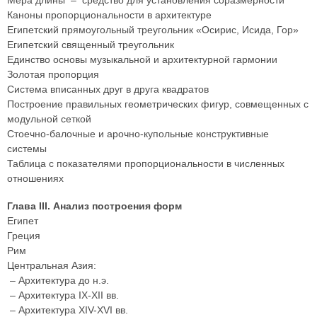
Мера длины – средство для установления соразмерности
Каноны пропорциональности в архитектуре
Египетский прямоугольный треугольник «Осирис, Исида, Гор»
Египетский священный треугольник
Единство основы музыкальной и архитектурной гармонии
Золотая пропорция
Система вписанных друг в друга квадратов
Построение правильных геометрических фигур, совмещенных с
модульной сеткой
Стоечно-балочные и арочно-купольные конструктивные
системы
Таблица с показателями пропорциональности в численных
отношениях
Глава III. Анализ построения форм
Египет
Греция
Рим
Центральная Азия:
– Архитектура до н.э.
– Архитектура IX-XII вв.
– Архитектура XIV-XVI вв.