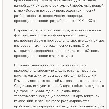
признавали эту систему устаревшей. Для решения
важной архитектурно-строительной проблемы в первой
главе «История вопроса» произведен критический
разбор основных теоретических концепций
пропорциональности, разработанных в XIX – XX вв.
В процессе разработки темы определились основные
факторы, влияющие на формирование метода
построения форм и пропорциональности в архитектуре
вне временных и географических границ. Этот
материал сосредоточен во второй главе – «Основы
пропорциональности в архитектуре».
В третьей главе «Анализ построения форм и
пропорциональности» исследуются ряд известных
памятников архитектуры древнего Египта Греции и
Рима, являющихся основой метода построения форм.
Среди анализируемых преобладают объекты зодчества
Центральной Азии, где еще не сложилась
теоретическая концепция построения архитектурной
композиции. В этой же главе рассматриваются
проблемы реставрации архитектурных памятников. Для