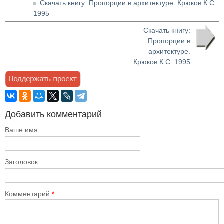
Скачать книгу: Пропорции в архитектуре. Крюков К.С.
1995
Скачать книгу:
Пропорции в
архитектуре.
Крюков К.С. 1995
Добавить комментарий
Ваше имя
Заголовок
Комментарий
*