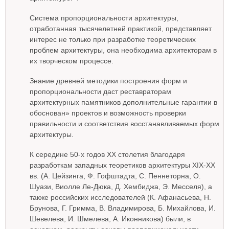
Система пропорциональности архитектуры,
отработанная тысячелетней практикой, представляет
интерес не только при разработке теоретических
проблем архитектуры, она необходима архитекторам в
их творческом процессе.
Знание древней методики построения форм и
пропорциональности даст реставраторам
архитектурных памятников дополнительные гарантии в
обоснован» проектов и возможность проверки
правильности и соответствия восстанавливаемых форм
архитектуры.
К середине 50-х годов XX столетия благодаря
разработкам западных теоретиков архитектуры XIX-XX
вв. (А. Цейзинга, Ф. Гофштадта, С. Пеннеторна, О.
Шуази, Виолле Ле-Дюка, Д. Хембиджа, Э. Месселя), а
также российских исследователей (К. Афанасьева, Н.
Брунова, Г. Гримма, В. Владимирова, Б. Михайлова, И.
Шевелева, И. Шмелева, А. Иконникова) были, в