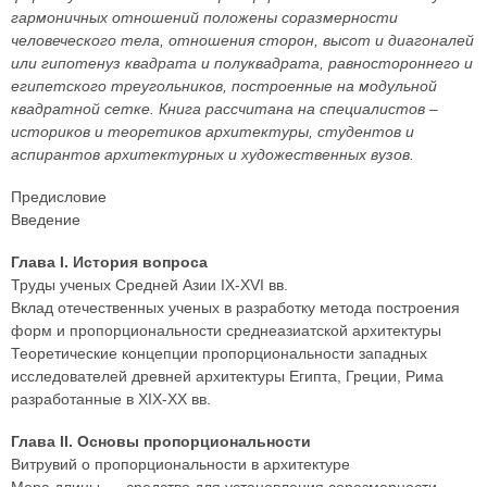
гармоничных отношений положены соразмерности
человеческого тела, отношения сторон, высот и диагоналей
или гипотенуз квадрата и полуквадрата, равностороннего и
египетского треугольников, построенные на модульной
квадратной сетке. Книга рассчитана на специалистов –
историков и теоретиков архитектуры, студентов и
аспирантов архитектурных и художественных вузов.
Предисловие
Введение
Глава I. История вопроса
Труды ученых Средней Азии IX-XVI вв.
Вклад отечественных ученых в разработку метода построения
форм и пропорциональности среднеазиатской архитектуры
Теоретические концепции пропорциональности западных
исследователей древней архитектуры Египта, Греции, Рима
разработанные в XIX-XX вв.
Глава II. Основы пропорциональности
Витрувий о пропорциональности в архитектуре