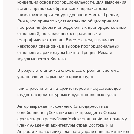
концепции основ пропорциональности. Для выяснения
истины пришлось обратиться к первоистокам –
памятникам архитектуры древнего Египта. Греции,
Рима, что привело к установлению общих приемов
построения форм и определенных пропорциональных
отношений, не зависящих от временных и
географических границ. Вместе с тем, выявилась
некоторая специфика в выборе пропорциональных
отношений архитектуры Египта, Греции, Рима и
мусульманского Востока.
В результате анализа сложилась стройная система
установления гармонии в архитектуре.
Книга рассчитана на архитекторов и искусствоведов,
студентов архитектурных и художественных вузов.
Автор выражает искреннюю благодарность за
содействие в публикации книги президенту Союза
архитекторов республики Узбекистан, действительному
члену Академии архитектуры стран Востока Ф.М.
Ашрафи и начальнику Главного управления памятников