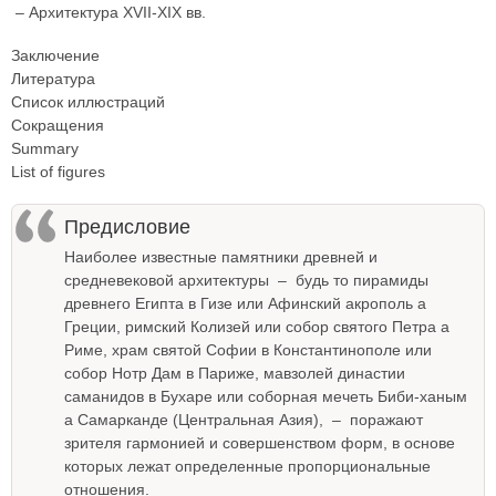
– Архитектура XVII-XIX вв.
Заключение
Литература
Список иллюстраций
Сокращения
Summary
List of figures
Предисловие
Наиболее известные памятники древней и
средневековой архитектуры – будь то пирамиды
древнего Египта в Гизе или Афинский акрополь а
Греции, римский Колизей или собор святого Петра а
Риме, храм святой Софии в Константинополе или
собор Нотр Дам в Париже, мавзолей династии
саманидов в Бухаре или соборная мечеть Биби-ханым
а Самарканде (Центральная Азия), – поражают
зрителя гармонией и совершенством форм, в основе
которых лежат определенные пропорциональные
отношения.