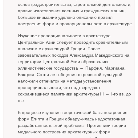
основ градостроительства, строительной деятельности,
правил изготовления военных и гражданских машин,
большое внимание уделено описанию правил
построения форм и пропорциональности в архитектуре.
Изучение пропорциональности в архитектуре
Центральной Азии следует проводить сравнительным
анализом с архитектурой Греции. После
завоевательных походов Александра Македонского на
территории Центральной Азии образовались
эллинистические государства – Парфия, Маргиана,
Бактрия. Сотни лет общения с греческой культурой
наложили отпечаток на методы установления
пропорциональности, что подтверждают
сохранившиеся памятники архитектуры III – I-го вв. до
н.э.
В процессе изучения теоретической базы построения
форм Египта и Греции обнаружилась недостаточная
разработанность этой проблемы. Противники теории
модульного построения архитектурных форм