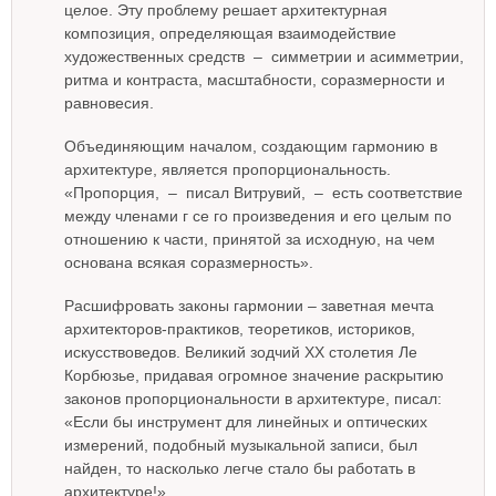
целое. Эту проблему решает архитектурная
композиция, определяющая взаимодействие
художественных средств – симметрии и асимметрии,
ритма и контраста, масштабности, соразмерности и
равновесия.
Объединяющим началом, создающим гармонию в
архитектуре, является пропорциональность.
«Пропорция, – писал Витрувий, – есть соответствие
между членами г се го произведения и его целым по
отношению к части, принятой за исходную, на чем
основана всякая соразмерность».
Расшифровать законы гармонии – заветная мечта
архитекторов-практиков, теоретиков, историков,
искусствоведов. Великий зодчий XX столетия Ле
Корбюзье, придавая огромное значение раскрытию
законов пропорциональности в архитектуре, писал:
«Если бы инструмент для линейных и оптических
измерений, подобный музыкальной записи, был
найден, то насколько легче стало бы работать в
архитектуре!».