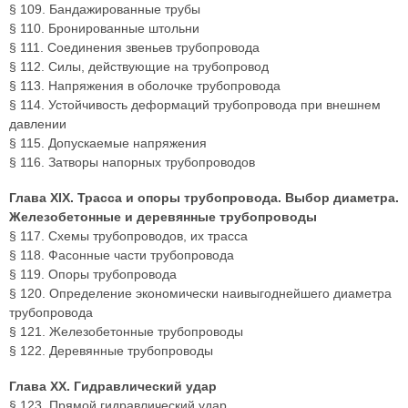
§ 109. Бандажированные трубы
§ 110. Бронированные штольни
§ 111. Соединения звеньев трубопровода
§ 112. Силы, действующие на трубопровод
§ 113. Напряжения в оболочке трубопровода
§ 114. Устойчивость деформаций трубопровода при внешнем
давлении
§ 115. Допускаемые напряжения
§ 116. Затворы напорных трубопроводов
Глава XIX. Трасса и опоры трубопровода. Выбор диаметра.
Железобетонные и деревянные трубопроводы
§ 117. Схемы трубопроводов, их трасса
§ 118. Фасонные части трубопровода
§ 119. Опоры трубопровода
§ 120. Определение экономически наивыгоднейшего диаметра
трубопровода
§ 121. Железобетонные трубопроводы
§ 122. Деревянные трубопроводы
Глава XX. Гидравлический удар
§ 123. Прямой гидравлический удар