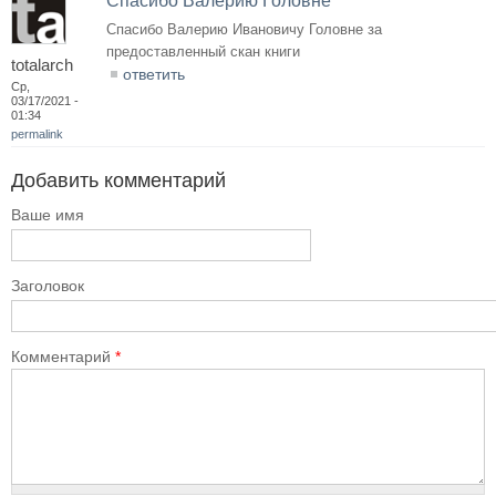
Спасибо Валерию Головне
Спасибо Валерию Ивановичу Головне за
предоставленный скан книги
totalarch
ответить
Ср,
03/17/2021 -
01:34
permalink
Добавить комментарий
Ваше имя
Заголовок
Комментарий
*