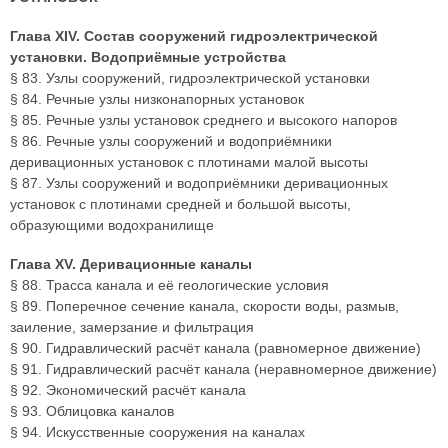
Глава XIV. Состав сооружений гидроэлектрической
установки. Водоприёмные устройства
§ 83. Узлы сооружений, гидроэлектрической установки
§ 84. Речные узлы низконапорных установок
§ 85. Речные узлы установок среднего и высокого напоров
§ 86. Речные узлы сооружений и водоприёмники
деривационных установок с плотинами малой высоты
§ 87. Узлы сооружений и водоприёмники деривационных
установок с плотинами средней и большой высоты,
образующими водохранилище
Глава XV. Деривационные каналы
§ 88. Трасса канала и её геологические условия
§ 89. Поперечное сечение канала, скорости воды, размыв,
заиление, замерзание и фильтрация
§ 90. Гидравлический расчёт канала (равномерное движение)
§ 91. Гидравлический расчёт канала (неравномерное движение)
§ 92. Экономический расчёт канала
§ 93. Облицовка каналов
§ 94. Искусственные сооружения на каналах