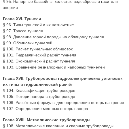
§ 95. Напорные бассейны, холостые водосбросы и гасители
энергии
Глава XVI. Туннели
§ 96. Типы туннелей и их назначение
§ 97. Трасса туннеля
§ 98. Давление горной породы на облицовку туннеля
§ 99. Облицовки туннелей
§ 100. Расчёт туннельных облицовок
§ 101. Гидравлический расчёт туннеля
§ 102. Экономический расчёт туннеля
§ 103. Сравнение безнапорных и напорных туннелей
Глава XVII. Трубопроводы гидроэлектрических установок,
их типы и гидравлический расчёт
§ 104. Классификация трубопроводов
§ 105. Потери напора в трубопроводе
§ 106. Расчётные формулы для определения потерь на трение
§ 107. Определение местных потерь напора
Глава XVIII. Металлические трубопроводы
§ 108. Металлические клепаные и сварные трубопроводы