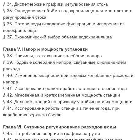
§ 34. Диспетчерские графики регулирования стока
§ 35. Определение объёма водохранилища для многолетнего
регулирования стока
§ 36. Потери воды вследствие фильтрации и испарения из
водохранилища
§ 37. Экономический выбор объёма водохранилища
Глава V. Напор и мощность установки
§ 38. Причины, вызывающие колебания напора
§ 39. Годовые колебания напора, связанные с изменением
расхода
§ 40. Изменение мощности при годовых колебаниях расхода и
напора
§ 41. Исследование режима работы станции в течение года
§ 42. Мгновенная и кратковременная мощность станции
§ 43. Деление станций по признаку устойчивости их мощности
§ 44. Исследование работы станции в течение года, при
колебаниях верхнего бьефа
Глава VI. Суточное регулирование расходов воды
§ 45. Потребление энергии и графики нагрузки