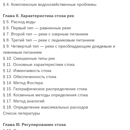
§ 4. Комплексные водохозяйственные проблемы
Глава II. Характеристика стока рек
§ 5. Расход воды
§ 6. Первый тип — равнинные реки
§ 7. Второй тип — реки с озерным питанием
§ 8. Третий тип — реки с ледниковым питанием
§ 9. Четвертый тип — реки с преобладающим дождевым и
ливневым питанием
§ 10. Смешанные типы рек
§ 11. Основные характеристики стока
§ 12. Изменчивость стока
§ 13. Обеспеченность стока
§ 14. Метод Фостера
§ 15. Географическое распределение стока
§ 18. Косвенные методы определения стока
§ 17. Метод аналогий
§ 18. Определение максимальных расходов
Список литературы
Глава III. Регулирование стока