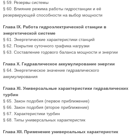
§ 59. Резервы системы
§ 60. Влияние режима работы гидростанции и её
резервирующей способности на выбор мощности
Глава IX. Работа гидроэлектрической станции в
энергетической системе
§ 61. Энергетические характеристики станций
§ 62. Покрытие суточного графика нагрузки
§ 63. Составление годового баланса мощности и энергии
Глава X. Гидравлическое аккумулирование энергии
§ 64. Энергетическое значение гидравлического
аккумулирования
Глава XI. Универсальные характеристики гидравлических
турбин
§ 65. Закон подобия (первое приближение)
§ 66. Закон подобия (второе приближение)
§ 67. Характеристики турбин
§ 68. Типы универсальных характеристик
Глава XII. Применение универсальных характеристик