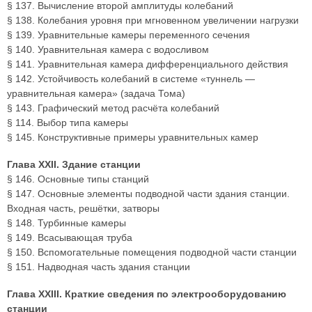
§ 137. Вычисление второй амплитуды колебаний
§ 138. Колебания уровня при мгновенном увеличении нагрузки
§ 139. Уравнительные камеры переменного сечения
§ 140. Уравнительная камера с водосливом
§ 141. Уравнительная камера дифференциального действия
§ 142. Устойчивость колебаний в системе «туннель —
уравнительная камера» (задача Тома)
§ 143. Графический метод расчёта колебаний
§ 114. Выбор типа камеры
§ 145. Конструктивные примеры уравнительных камер
Глава XXII. Здание станции
§ 146. Основные типы станций
§ 147. Основные элементы подводной части здания станции.
Входная часть, решётки, затворы
§ 148. Турбинные камеры
§ 149. Всасывающая труба
§ 150. Вспомогательные помещения подводной части станции
§ 151. Надводная часть здания станции
Глава XXIII. Краткие сведения по электрооборудованию
станции