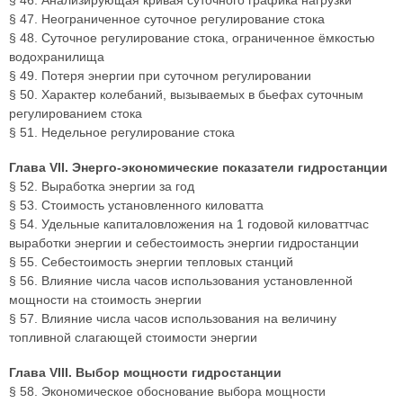
§ 46. Анализирующая кривая суточного графика нагрузки
§ 47. Неограниченное суточное регулирование стока
§ 48. Суточное регулирование стока, ограниченное ёмкостью
водохранилища
§ 49. Потеря энергии при суточном регулировании
§ 50. Характер колебаний, вызываемых в бьефах суточным
регулированием стока
§ 51. Недельное регулирование стока
Глава VII. Энерго-экономические показатели гидростанции
§ 52. Выработка энергии за год
§ 53. Стоимость установленного киловатта
§ 54. Удельные капиталовложения на 1 годовой киловаттчас
выработки энергии и себестоимость энергии гидростанции
§ 55. Себестоимость энергии тепловых станций
§ 56. Влияние числа часов использования установленной
мощности на стоимость энергии
§ 57. Влияние числа часов использования на величину
топливной слагающей стоимости энергии
Глава VIII. Выбор мощности гидростанции
§ 58. Экономическое обоснование выбора мощности