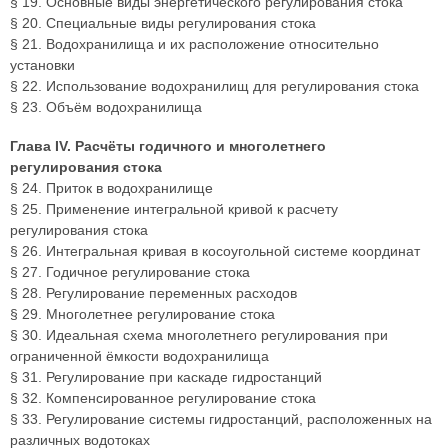
§ 19. Основные виды энергетического регулирования стока
§ 20. Специальные виды регулирования стока
§ 21. Водохранилища и их расположение относительно
установки
§ 22. Использование водохранилищ для регулирования стока
§ 23. Объём водохранилища
Глава IV. Расчёты годичного и многолетнего
регулирования стока
§ 24. Приток в водохранилище
§ 25. Применение интегральной кривой к расчету
регулирования стока
§ 26. Интегральная кривая в косоугольной системе координат
§ 27. Годичное регулирование стока
§ 28. Регулирование переменных расходов
§ 29. Многолетнее регулирование стока
§ 30. Идеальная схема многолетнего регулирования при
ограниченной ёмкости водохранилища
§ 31. Регулирование при каскаде гидростанций
§ 32. Компенсированное регулирование стока
§ 33. Регулирование системы гидростанций, расположенных на
различных водотоках