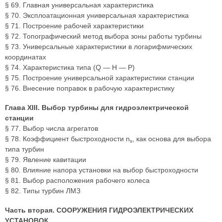
§ 69. Главная универсальная характеристика
§ 70. Эксплоатационная универсальная характеристика
§ 71. Построение рабочей характеристики
§ 72. Топографический метод выбора зоны работы турбины
§ 73. Универсальные характеристики в логарифмических
координатах
§ 74. Характеристика типа (Q — H — Р)
§ 75. Построение универсальной характеристики станции
§ 76. Внесение поправок в рабочую характеристику
Глава XIII. Выбор турбины для гидроэлектрической
станции
§ 77. Выбор числа агрегатов
§ 78. Коэффициент быстроходности n
, как основа для выбора
s
типа турбин
§ 79. Явление кавитации
§ 80. Влияние напора установки на выбор быстроходности
§ 81. Выбор расположения рабочего колеса
§ 82. Типы турбин ЛМЗ
Часть вторая. СООРУЖЕНИЯ ГИДРОЭЛЕКТРИЧЕСКИХ
УСТАНОВОК