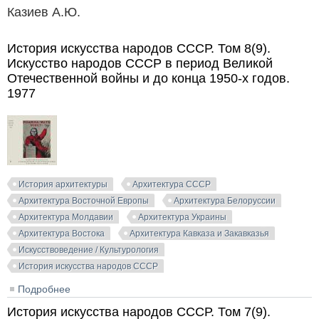
Казиев А.Ю.
История искусства народов СССР. Том 8(9).
Искусство народов СССР в период Великой
Отечественной войны и до конца 1950-х годов.
1977
История архитектуры
Архитектура СССР
Архитектура Восточной Европы
Архитектура Белоруссии
Архитектура Молдавии
Архитектура Украины
Архитектура Востока
Архитектура Кавказа и Закавказья
Искусствоведение / Культурология
История искусства народов СССР
Подробнее
о История искусства народов СССР. Том 8(9).
Искусство народов СССР в период Великой
История искусства народов СССР. Том 7(9).