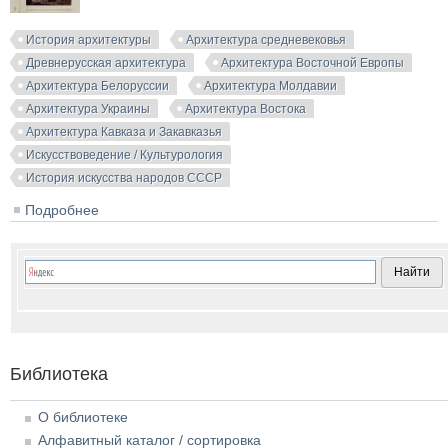
История архитектуры
Архитектура средневековья
Древнерусская архитектура
Архитектура Восточной Европы
Архитектура Белоруссии
Архитектура Молдавии
Архитектура Украины
Архитектура Востока
Архитектура Кавказа и Закавказья
Искусствоведение / Культурология
История искусства народов СССР
Подробнее
о История искусства народов СССР. Том 3(9).
Искусство XIV-XVII веков. 1974
Библиотека
О библиотеке
Алфавитный каталог / сортировка