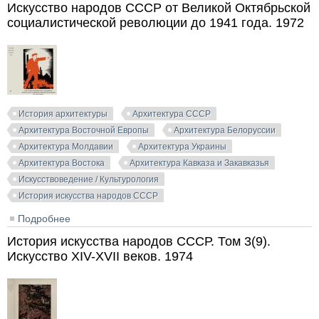
Отечественной войны и до конца 1950-х годов. 1977
Искусство народов СССР от Великой Октябрьской
социалистической революции до 1941 года. 1972
История архитектуры
Архитектура СССР
Архитектура Восточной Европы
Архитектура Белоруссии
Архитектура Молдавии
Архитектура Украины
Архитектура Востока
Архитектура Кавказа и Закавказья
Искусствоведение / Культурология
История искусства народов СССР
Подробнее
о История искусства народов СССР. Том 7(9).
Искусство народов СССР от Великой Октябрьской
История искусства народов СССР. Том 3(9).
социалистической революции до 1941 года. 1972
Искусство XIV-XVII веков. 1974