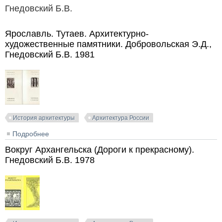
Гнедовский Б.В.
Ярославль. Тутаев. Архитектурно-
художественные памятники. Добровольская Э.Д.,
Гнедовский Б.В. 1981
История архитектуры
Архитектура России
Подробнее
о Ярославль. Тутаев. Архитектурно-художественные
памятники. Добровольская Э.Д., Гнедовский Б.В.
Вокруг Архангельска (Дороги к прекрасному).
1981
Гнедовский Б.В. 1978