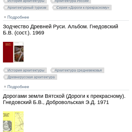
История архитектуры
Архитектура России
Архитектурный туризм
Серия «Дороги к прекрасному»
Подробнее
о Вокруг Архангельска (Дороги к прекрасному).
Гнедовский Б.В. 1978
Зодчество Древней Руси. Альбом. Гнедовский
Б.В. (сост.). 1969
История архитектуры
Архитектура средневековья
Древнерусская архитектура
Подробнее
о Зодчество Древней Руси. Альбом. Гнедовский Б.В.
(сост.). 1969
Дорогами земли Вятской (Дороги к прекрасному).
Гнедовский Б.В., Добровольская Э.Д. 1971