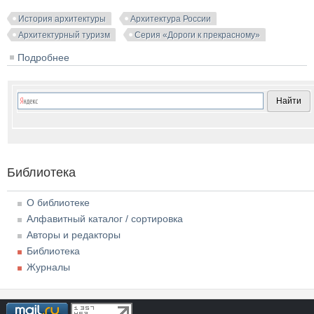
История архитектуры
Архитектура России
Архитектурный туризм
Серия «Дороги к прекрасному»
Подробнее
о Дорогами земли Вятской (Дороги к прекрасному).
Гнедовский Б.В., Добровольская Э.Д. 1971
Библиотека
О библиотеке
Алфавитный каталог / сортировка
Авторы и редакторы
Библиотека
Журналы