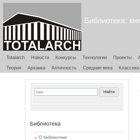
Библиотека: кни
Totalarch
Новости
Конкурсы
Технологии
Проекты
Теория
Архаика
Античность
Средние века
Классика
Библиотека
О библиотеке