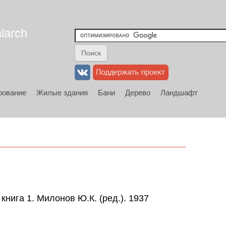
larch
рование
Жилые здания
Бани
Дерево
Ландшафт
книга 1. Милонов Ю.К. (ред.). 1937