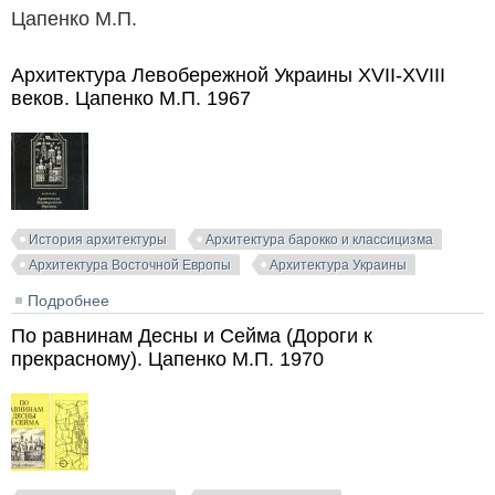
Цапенко М.П.
Архитектура Левобережной Украины XVII-XVIII
веков. Цапенко М.П. 1967
История архитектуры
Архитектура барокко и классицизма
Архитектура Восточной Европы
Архитектура Украины
Подробнее
о Архитектура Левобережной Украины XVII-XVIII
веков. Цапенко М.П. 1967
По равнинам Десны и Сейма (Дороги к
прекрасному). Цапенко М.П. 1970