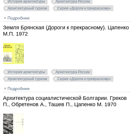
История архитектуры
Архитектура России
Архитектурный туризм
Серия «Дороги к прекрасному»
Подробнее
о По равнинам Десны и Сейма (Дороги к
прекрасному). Цапенко М.П. 1970
Земля Брянская (Дороги к прекрасному). Цапенко
М.П. 1972
История архитектуры
Архитектура России
Архитектурный туризм
Серия «Дороги к прекрасному»
Подробнее
о Земля Брянская (Дороги к прекрасному). Цапенко
М.П. 1972
Архитектура социалистической Болгарии. Греков
П., Обретенов А., Ташев П., Цапенко М. 1970