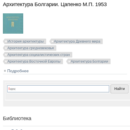
Архитектура России, Украины и Белоруссии. XIV-
Архитектура Болгарии. Цапенко М.П. 1953
первая половина XIX вв. Максимов П.Н. (ред.). 1968
История архитектуры
Архитектура Древнего мира
Архитектура средневековья
Архитектура социалистических стран
Архитектура Восточной Европы
Архитектура Болгарии
Подробнее
о Архитектура Болгарии. Цапенко М.П. 1953
Библиотека