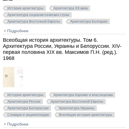
История архитектуры
Архитектура XX века
Архитектура социалистических стран
Архитектура Восточной Европы
Архитектура Болгарии
Подробнее
о Архитектура социалистической Болгарии. Греков
П., Обретенов А., Ташев П., Цапенко М. 1970
Всеобщая история архитектуры. Том 6.
Архитектура России, Украины и Белоруссии. XIV-
первая половина XIX вв. Максимов П.Н. (ред.).
1968
История архитектуры
Архитектура барокко и классицизма
Архитектура России
Архитектура Восточной Европы
Архитектура Белоруссии
Архитектура Украины
Словари и энциклопедии
Всеобщая история архитектуры
Подробнее
о Всеобщая история архитектуры. Том 6.