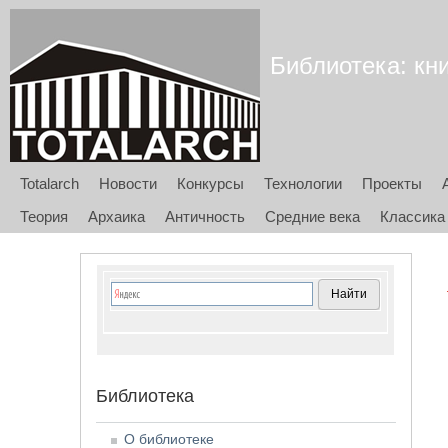
Библиотека: кни
Totalarch
Новости
Конкурсы
Технологии
Проекты
Теория
Архаика
Античность
Средние века
Классика
Библиотека
О библиотеке