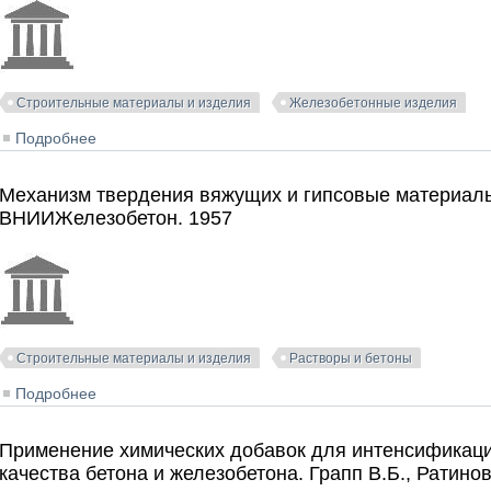
Строительные материалы и изделия
Железобетонные изделия
Подробнее
о Эмульсионные смазки для форм при изготовлении ж
Механизм твердения вяжущих и гипсовые материалы.
ВНИИЖелезобетон. 1957
Строительные материалы и изделия
Растворы и бетоны
Подробнее
о Механизм твердения вяжущих и гипсовые материал
Применение химических добавок для интенсификаци
качества бетона и железобетона. Грапп В.Б., Ратинов