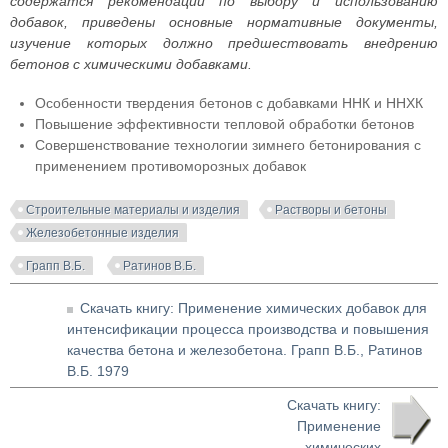
содержатся рекомендации по выбору и использованию
добавок, приведены основные нормативные документы,
изучение которых должно предшествовать внедрению
бетонов с химическими добавками.
Особенности твердения бетонов с добавками ННК и ННХК
Повышение эффективности тепловой обработки бетонов
Совершенствование технологии зимнего бетонирования с
применением противоморозных добавок
Строительные материалы и изделия
Растворы и бетоны
Железобетонные изделия
Грапп В.Б.
Ратинов В.Б.
Скачать книгу: Применение химических добавок для
интенсификации процесса производства и повышения
качества бетона и железобетона. Грапп В.Б., Ратинов
В.Б. 1979
Скачать книгу:
Применение
химических