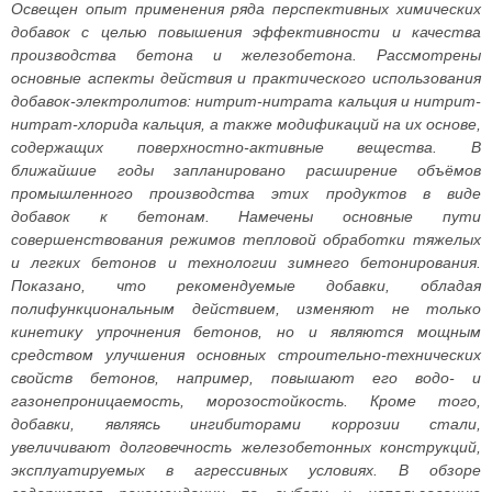
Освещен опыт применения ряда перспективных химических
добавок с целью повышения эффективности и качества
производства бетона и железобетона. Рассмотрены
основные аспекты действия и практического использования
добавок-электролитов: нитрит-нитрата кальция и нитрит-
нитрат-хлорида кальция, а также модификаций на их основе,
содержащих поверхностно-активные вещества. В
ближайшие годы запланировано расширение объёмов
промышленного производства этих продуктов в виде
добавок к бетонам. Намечены основные пути
совершенствования режимов тепловой обработки тяжелых
и легких бетонов и технологии зимнего бетонирования.
Показано, что рекомендуемые добавки, обладая
полифункциональным действием, изменяют не только
кинетику упрочнения бетонов, но и являются мощным
средством улучшения основных строительно-технических
свойств бетонов, например, повышают его водо- и
газонепроницаемость, морозостойкость. Кроме того,
добавки, являясь ингибиторами коррозии стали,
увеличивают долговечность железобетонных конструкций,
эксплуатируемых в агрессивных условиях. В обзоре