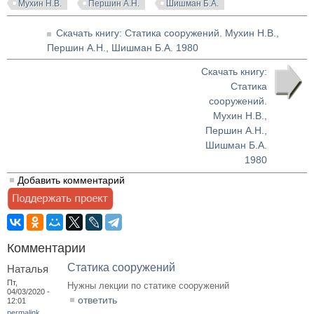
Мухин Н.В.
Першин А.Н.
Шишман Б.А.
Скачать книгу: Статика сооружений. Мухин Н.В.,
Першин А.Н., Шишман Б.А. 1980
Скачать книгу:
Статика
сооружений.
Мухин Н.В.,
Першин А.Н.,
Шишман Б.А.
1980
Добавить комментарий
Комментарии
Статика сооружений
Наталья
Пт,
Нужны лекции по статике сооружений
04/03/2020 -
ответить
12:01
permalink