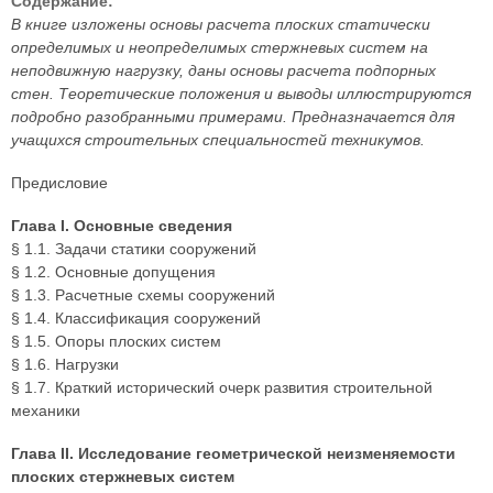
Содержание:
В книге изложены основы расчета плоских статически
определимых и неопределимых стержневых систем на
неподвижную нагрузку, даны основы расчета подпорных
стен. Теоретические положения и выводы иллюстрируются
подробно разобранными примерами. Предназначается для
учащихся строительных специальностей техникумов.
Предисловие
Глава I. Основные сведения
§ 1.1. Задачи статики сооружений
§ 1.2. Основные допущения
§ 1.3. Расчетные схемы сооружений
§ 1.4. Классификация сооружений
§ 1.5. Опоры плоских систем
§ 1.6. Нагрузки
§ 1.7. Краткий исторический очерк развития строительной
механики
Глава II. Исследование геометрической неизменяемости
плоских стержневых систем