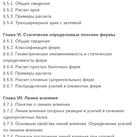
§ 5.1. Общие сведения
§ 5.2. Расчет арок
§ 5.3. Примеры расчета
§ 5.4. Трехшарнирные арки с затяжкой
Глава VI. Статически определимые плоские фермы
§ 6.1. Общие сведения
§ 6.2. Классификация ферм
§ 6.3. Геометрическая неизменяемость и статическая
определимость ферм
§ 6.4. Расчет простых балочных ферм
§ 6.5. Примеры расчета
§ 6.6. Расчет сложных (шпренгельных) ферм
§ 6.7. Распределение усилий в элементах ферм
Глава VII. Линии влияния
§ 7.1. Понятие о линиях влияния
§ 7.2. Линии влияния опорных реакции и усилий в сечениях
однопролетных балок
§ 7.3. Основные свойства линий влияния. Определение усилий
по линиям влияния
§ 7.4. Порядок построения линий влияния при узловой