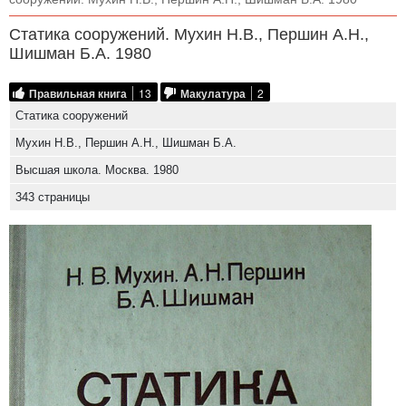
Статика сооружений. Мухин Н.В., Першин А.Н.,
Шишман Б.А. 1980
Правильная книга
13
Макулатура
2
Статика сооружений
Мухин Н.В., Першин А.Н., Шишман Б.А.
Высшая школа. Москва. 1980
343 страницы