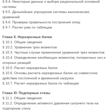
§ 9.4. Некоторые данные о выборе рациональной основной
системы
§ 9.5. Дальнейшее упрощение системы канонических
уравнений
§ 9.6. Проверка правильности построения эпюр
§ 9.7. Расчет рам по таблицам
Глава X. Неразрезные балки
§ 10.1. Общие сведения
§ 10.2. Уравнение трех моментов
§ 10.3. Частные случаи применения уравнения трех моментов
§ 10.4. Определение изгибающих моментов, поперечных сил и
опорных реакций
§ 10.5. Расчет неразрезных балок
§ 10.6. Основы расчета неразрезных балок на совместное
действие постоянной и временной нагрузок
§ 10.7. Расчет неразрезных балок по таблицам
Глава XI. Подпорные стены
§ 11.1. Общие сведения
§ 11.2. Определение активного давления сыпучего тела на
подпорную стену