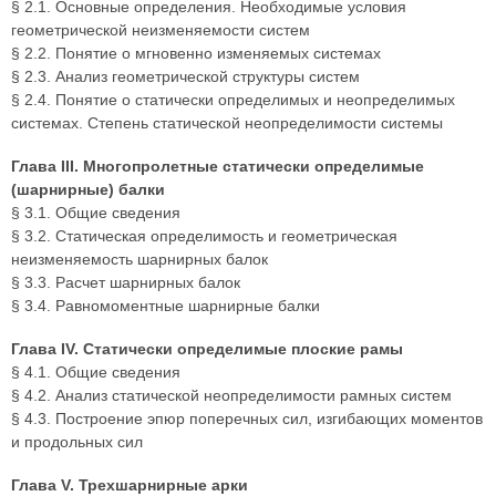
§ 2.1. Основные определения. Необходимые условия
геометрической неизменяемости систем
§ 2.2. Понятие о мгновенно изменяемых системах
§ 2.3. Анализ геометрической структуры систем
§ 2.4. Понятие о статически определимых и неопределимых
системах. Степень статической неопределимости системы
Глава III. Многопролетные статически определимые
(шарнирные) балки
§ 3.1. Общие сведения
§ 3.2. Статическая определимость и геометрическая
неизменяемость шарнирных балок
§ 3.3. Расчет шарнирных балок
§ 3.4. Равномоментные шарнирные балки
Глава IV. Статически определимые плоские рамы
§ 4.1. Общие сведения
§ 4.2. Анализ статической неопределимости рамных систем
§ 4.3. Построение эпюр поперечных сил, изгибающих моментов
и продольных сил
Глава V. Трехшарнирные арки