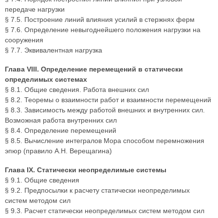
передаче нагрузки
§ 7.5. Построение линий влияния усилий в стержнях ферм
§ 7.6. Определение невыгоднейшего положения нагрузки на
сооружения
§ 7.7. Эквивалентная нагрузка
Глава VIII. Определение перемещений в статически
определимых системах
§ 8.1. Общие сведения. Работа внешних сил
§ 8.2. Теоремы о взаимности работ и взаимности перемещений
§ 8.3. Зависимость между работой внешних и внутренних сил.
Возможная работа внутренних сил
§ 8.4. Определение перемещений
§ 8.5. Вычисление интегралов Мора способом перемножения
эпюр (правило А.Н. Верещагина)
Глава IX. Статически неопределимые системы
§ 9.1. Общие сведения
§ 9.2. Предпосылки к расчету статически неопределимых
систем методом сил
§ 9.3. Расчет статически неопределимых систем методом сил