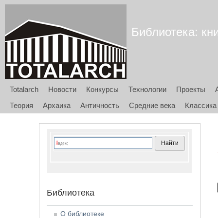
Библиотека: кни
Totalarch
Новости
Конкурсы
Технологии
Проекты
Теория
Архаика
Античность
Средние века
Классика
Библиотека
О библиотеке