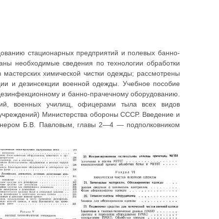
дованию стационарных предприятий и полевых банно-
даны необходимые сведения по технологии обработки
в мастерских химической чистки одежды; рассмотрены
ции и дезинсекции военной одежды. Учебное пособие
 дезинфекционному и банно-прачечному оборудованию.
ий, военных училищ, офицерами тыла всех видов
учреждений) Министерства обороны СССР. Введение и
енером Б.В. Павловым, главы 2—4 — подполковником