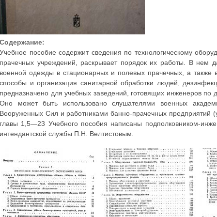
Содержание:
Учебное пособие содержит сведения по технологическому обору
прачечных учреждений, раскрывает порядок их работы. В нем 
военной одежды в стационарных и полевых прачечных, а также 
способы и организация санитарной обработки людей, дезинфек
предназначено для учебных заведений, готовящих инженеров по
Оно может быть использовано слушателями военных академ
Вооруженных Сил и работниками банно-прачечных предприятий (
главы 1,5—23 Учебного пособия написаны подполковником-инж
интендантской службы П.Н. Велтистовым.