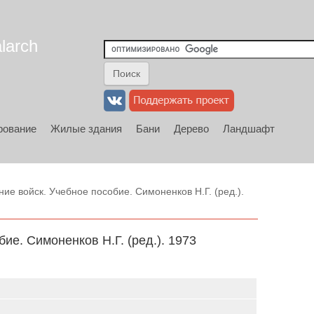
larch
рование
Жилые здания
Бани
Дерево
Ландшафт
е войск. Учебное пособие. Симоненков Н.Г. (ред.).
ие. Симоненков Н.Г. (ред.). 1973