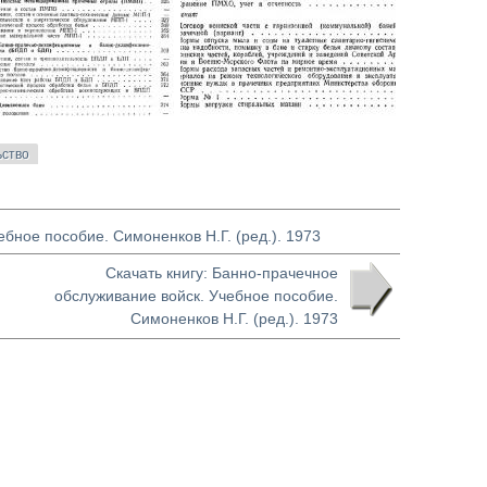
ьство
ебное пособие. Симоненков Н.Г. (ред.). 1973
Скачать книгу: Банно-прачечное
обслуживание войск. Учебное пособие.
Симоненков Н.Г. (ред.). 1973