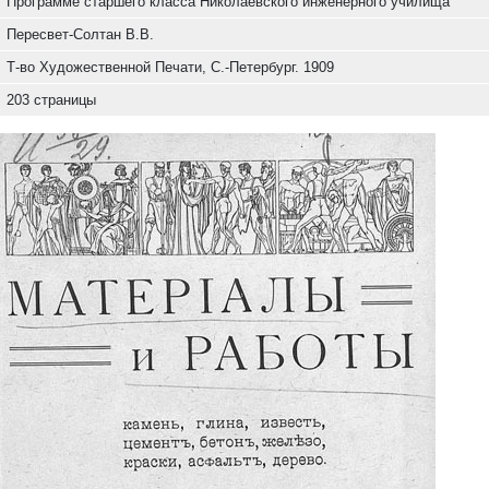
Программе старшего класса Николаевского инженерного училища
Пересвет-Солтан В.В.
Т-во Художественной Печати, С.-Петербург. 1909
203 страницы