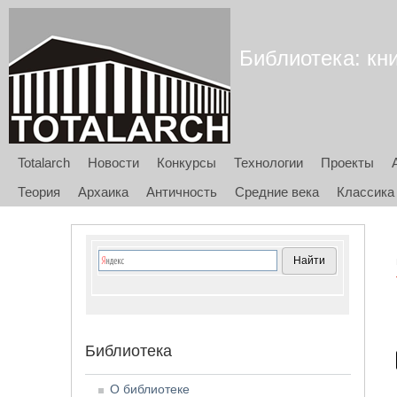
Библиотека: кни
Totalarch
Новости
Конкурсы
Технологии
Проекты
Теория
Архаика
Античность
Средние века
Классика
Библиотека
О библиотеке