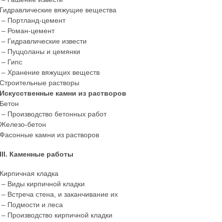
Гидравлические вяжущие вещества
– Портланд-цемент
– Роман-цемент
– Гидравлические извести
– Пуццоланы и цемянки
– Гипс
– Хранение вяжущих веществ
Строительные растворы
Искусственные камни из растворов
Бетон
– Производство бетонных работ
Железо-бетон
Фасонные камни из растворов
III. Каменные работы
Кирпичная кладка
– Виды кирпичной кладки
– Встреча стена, и заканчивание их
– Подмости и леса
– Производство кирпичной кладки