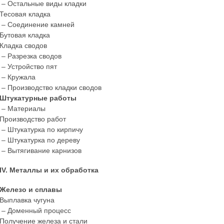
– Остальные виды кладки
Тесовая кладка
– Соединение камней
Бутовая кладка
Кладка сводов
– Разрезка сводов
– Устройство пят
– Кружала
– Производство кладки сводов
Штукатурные работы
– Материалы
Производство работ
– Штукатурка по кирпичу
– Штукатурка по дереву
– Вытягивание карнизов
IV. Металлы и их обработка
Железо и сплавы
Выплавка чугуна
– Доменный процесс
Получение железа и стали