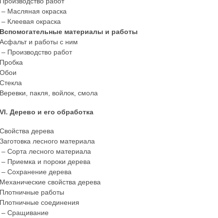
Производство работ
– Масляная окраска
– Клеевая окраска
Вспомогательные материалы и работы
Асфальт и работы с ним
– Производство работ
Пробка
Обои
Стекла
Веревки, пакля, войлок, смола
VI. Дерево и его обработка
Свойства дерева
Заготовка лесного материала
– Сорта лесного материала
– Приемка и пороки дерева
– Сохранение дерева
Механические свойства дерева
Плотничные работы
Плотничные соединения
– Сращивание