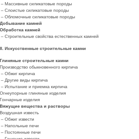
– Массивные силикатовые породы
– Слоистые силикатовые породы
– Обломочные силикатовые породы
Добывание камней
Обработка камней
– Строительные свойства естественных камней
II. Искусственные строительные камни
Глиняные строительные камни
Производство обыкновенного кирпича
– Обжиг кирпича
– Другие виды кирпича
– Испытание и приемка кирпича
Огнеупорные глиняные изделия
Гончарные изделия
Вяжущие вещества и растворы
Воздушная известь
– Обжиг извести
– Напольные печи
– Постоянные печи
– Гашение извести