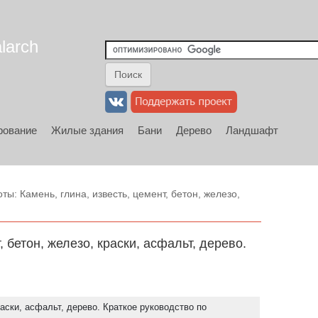
larch
рование
Жилые здания
Бани
Дерево
Ландшафт
ы: Камень, глина, известь, цемент, бетон, железо,
 бетон, железо, краски, асфальт, дерево.
раски, асфальт, дерево. Краткое руководство по