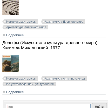
История архитектуры
Архитектура Древнего мира
Архитектура Античного мира
Подробнее
о Александрия (Искусство и культура древнего
мира). Казимеж Михаловский. 1970
Дельфы (Искусство и культура древнего мира).
Казимеж Михаловский. 1977
История архитектуры
Архитектура Античного мира
Искусствоведение / Культурология
Подробнее
о Дельфы (Искусство и культура древнего мира).
Казимеж Михаловский. 1977