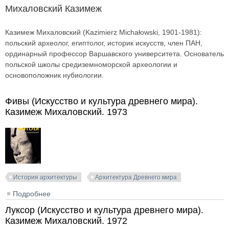
Михаловский Казимеж
Казимеж Михаловский (Kazimierz Michałowski, 1901-1981):
польский археолог, египтолог, историк искусств, член ПАН,
ординарный профессор Варшавского университета. Основатель
польской школы средиземноморской археологии и
основоположник нубиологии.
Фивы (Искусство и культура древнего мира).
Казимеж Михаловский. 1973
История архитектуры
Архитектура Древнего мира
Подробнее
о Фивы (Искусство и культура древнего мира).
Казимеж Михаловский. 1973
Луксор (Искусство и культура древнего мира).
Казимеж Михаловский. 1972