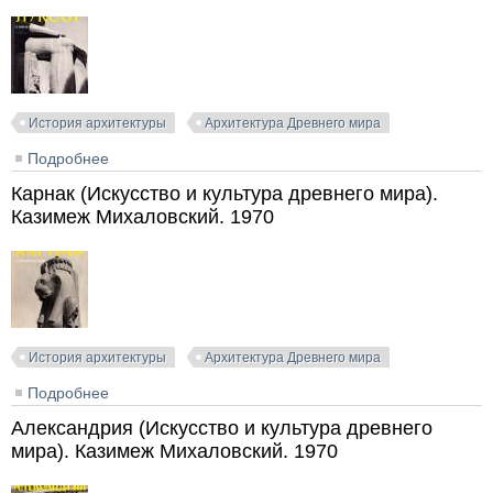
История архитектуры
Архитектура Древнего мира
Подробнее
о Луксор (Искусство и культура древнего мира).
Казимеж Михаловский. 1972
Карнак (Искусство и культура древнего мира).
Казимеж Михаловский. 1970
История архитектуры
Архитектура Древнего мира
Подробнее
о Карнак (Искусство и культура древнего мира).
Казимеж Михаловский. 1970
Александрия (Искусство и культура древнего
мира). Казимеж Михаловский. 1970