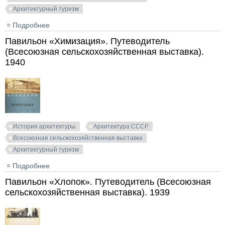
Архитектурный туризм
Подробнее
о Павильон «Украинская ССР». Путеводитель
(Всесоюзная сельскохозяйственная выставка). 1939
Павильон «Химизация». Путеводитель
(Всесоюзная сельскохозяйственная выставка).
1940
История архитектуры
Архитектура СССР
Всесоюзная сельскохозяйственная выставка
Архитектурный туризм
Подробнее
о Павильон «Химизация». Путеводитель
(Всесоюзная сельскохозяйственная выставка). 1940
Павильон «Хлопок». Путеводитель (Всесоюзная
сельскохозяйственная выставка). 1939