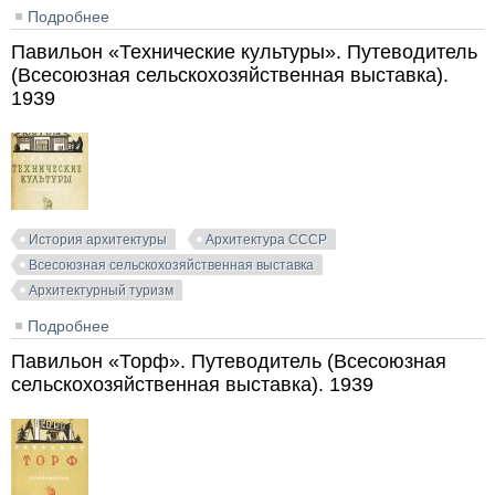
Подробнее
о Павильон «Татарская АССР». Путеводитель
(Всесоюзная сельскохозяйственная выставка). 1939
Павильон «Технические культуры». Путеводитель
(Всесоюзная сельскохозяйственная выставка).
1939
История архитектуры
Архитектура СССР
Всесоюзная сельскохозяйственная выставка
Архитектурный туризм
Подробнее
о Павильон «Технические культуры». Путеводитель
(Всесоюзная сельскохозяйственная выставка). 1939
Павильон «Торф». Путеводитель (Всесоюзная
сельскохозяйственная выставка). 1939