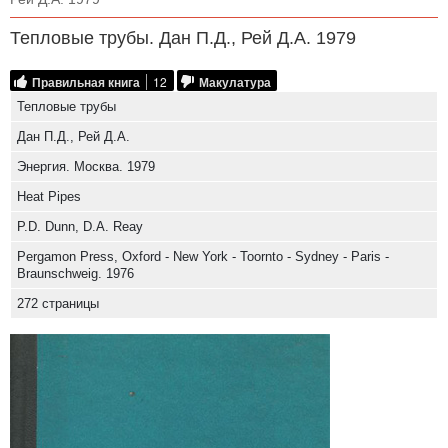
Тепловые трубы. Дан П.Д., Рей Д.А. 1979
Правильная книга
12
Макулатура
Тепловые трубы
Дан П.Д., Рей Д.А.
Энергия. Москва. 1979
Heat Pipes
P.D. Dunn, D.A. Reay
Pergamon Press, Oxford - New York - Toornto - Sydney - Paris -
Braunschweig. 1976
272 страницы