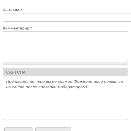
Заголовок
Комментарий
*
CAPTCHA
Подтвердите, что вы не спамер (Комментарий появится
на сайте после проверки модератором)