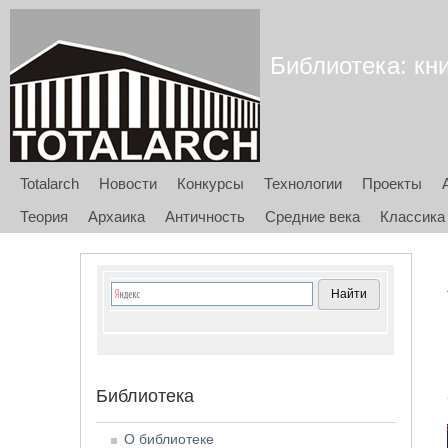
Библиотека: кни
Totalarch
Новости
Конкурсы
Технологии
Проекты
Теория
Архаика
Античность
Средние века
Классика
Библиотека
О библиотеке