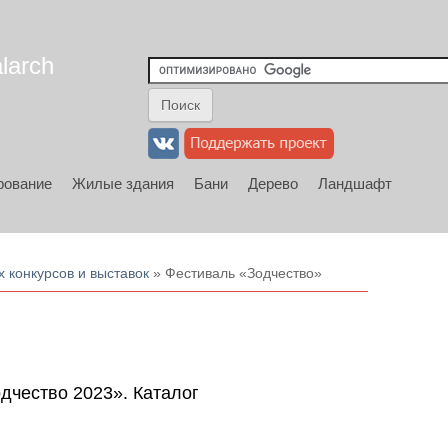
larch
рование
Жилые здания
Бани
Дерево
Ландшафт
х конкурсов и выставок
» Фестиваль «Зодчество»
чество 2023». Каталог