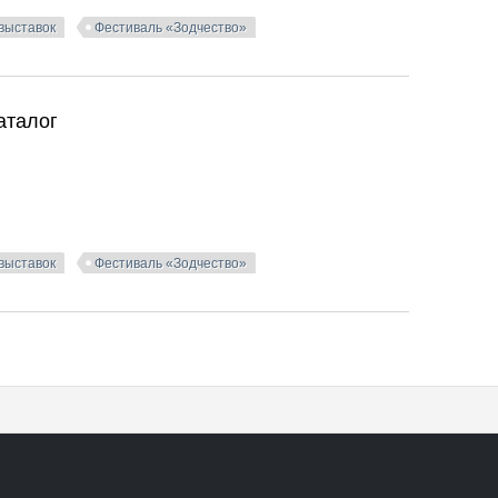
 выставок
Фестиваль «Зодчество»
 Каталог
аталог
 выставок
Фестиваль «Зодчество»
аталог