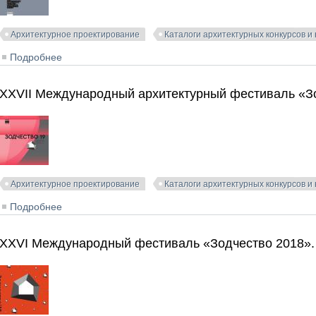
Архитектурное проектирование
Каталоги архитектурных конкурсов и
Подробнее
о XXVIII Международный архитектурный фестиваль «З
XXVII Международный архитектурный фестиваль «Зо
Архитектурное проектирование
Каталоги архитектурных конкурсов и
Подробнее
о XXVII Международный архитектурный фестиваль «Зо
XXVI Международный фестиваль «Зодчество 2018».