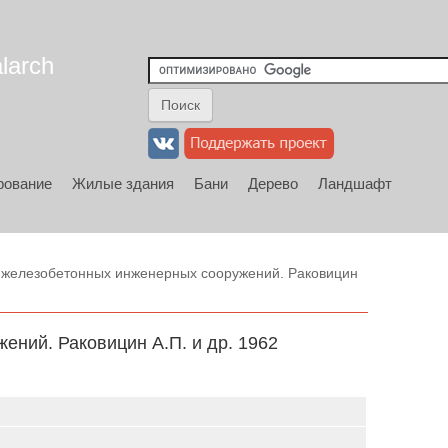
larch
рование
Жилые здания
Бани
Дерево
Ландшафт
 железобетонных инженерных сооружений. Раковицин
ний. Раковицин А.П. и др. 1962