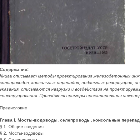
Содержание:
Книга описывает методы проектирования железобетонных инже
селепроводов, консольных перепадов, подземных резервуаров, о
указания, описываются нагрузки и воздействия на проектируем
конструирования. Приводятся примеры проектирования инженер
Предисловие
Глава I. Мосты-водоводы, селепроводы, консольные перепа
§ 1. Общие сведения
§ 2. Мосты-водоводы
§ 3. Селепроводы