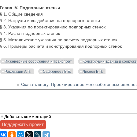
Глава IV. Подпорные стенки
§ 1. Общие сведения
§ 2. Нагрузки и воздействия на подпорные стенки
§ 3. Указания по проектированию подпорных стенок
§ 4. Расчет подпорных стенок
§ 5. Методические указания по расчету подпорных стенок
§ 6. Примеры расчета и конструирования подпорных стенок
Инженерные сооружения и транспорт
Конструкции зданий и сооруж
Раковицин А.П.
Сафронеев В.Б.
Лисеев В.П.
Скачать книгу: Проектирование железобетонных инженер
Добавить комментарий