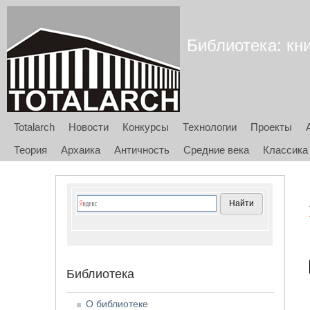
Библиотека: кни
Totalarch
Новости
Конкурсы
Технологии
Проекты
Теория
Архаика
Античность
Средние века
Классика
Библиотека
О библиотеке