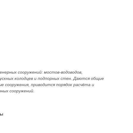
нерных сооружений: мостов-водоводов,
пускных колодцев и подпорных стен. Даются общие
ые сооружения, приводится порядок расчёта и
ных сооружений.
ды