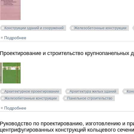
Конструкции зданий и сооружений
Железобетонные конструкции
Подробнее
о Автоматизированное проектирование железобетонны
Проектирование и строительство крупнопанельных д
Архитектурное проектирование
Архитектура жилых зданий
Кон
Железобетонные конструкции
Панельное строительство
Подробнее
о Проектирование и строительство крупнопанельных 
Руководство по проектированию, изготовлению и п
центрифугированных конструкций кольцевого сечен