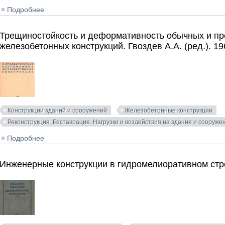
Подробнее
о Стыки конструктивных элементов крупнопанельных 
Трещиностойкость и деформативность обычных и п
железобетонных конструкций. Гвоздев А.А. (ред.). 19
Конструкции зданий и сооружений
Железобетонные конструкции
Реконструкция. Реставрация. Нагрузки и воздействия на здания и сооруже
Подробнее
о Трещиностойкость и деформативность обычных и п
А.А. (ред.). 1965
Инженерные конструкции в гидромелиоративном стро