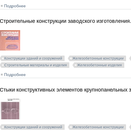
Подробнее
о Железобетонные конструкции. I часть. Бушков В.А. 
Строительные конструкции заводского изготовления
Конструкции зданий и сооружений
Железобетонные конструкции
Строительные материалы и изделия
Железобетонные изделия
Подробнее
о Строительные конструкции заводского изготовления
Стыки конструктивных элементов крупнопанельных з
Конструкции зданий и сооружений
Железобетонные конструкции