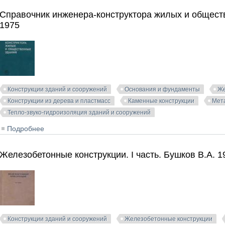
Справочник инженера-конструктора жилых и общест
1975
Конструкции зданий и сооружений
Основания и фундаменты
Же
Конструкции из дерева и пластмасс
Каменные конструкции
Мета
Тепло-звуко-гидроизоляция зданий и сооружений
Подробнее
о Справочник инженера-конструктора жилых и общест
Железобетонные конструкции. I часть. Бушков В.А. 1
Конструкции зданий и сооружений
Железобетонные конструкции