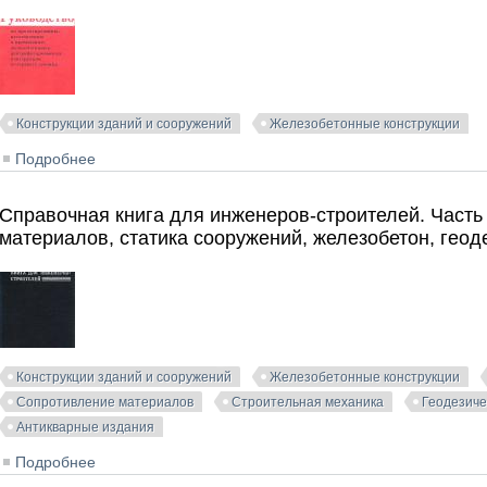
Конструкции зданий и сооружений
Железобетонные конструкции
Подробнее
о Руководство по проектированию, изготовлению и 
кольцевого сечения. НИИЖБ. 1979
Справочная книга для инженеров-строителей. Часть
материалов, статика сооружений, железобетон, геод
Конструкции зданий и сооружений
Железобетонные конструкции
Сопротивление материалов
Строительная механика
Геодезиче
Антикварные издания
Подробнее
о Справочная книга для инженеров-строителей. Часть
сооружений, железобетон, геодезия. Ферстер М. 1931