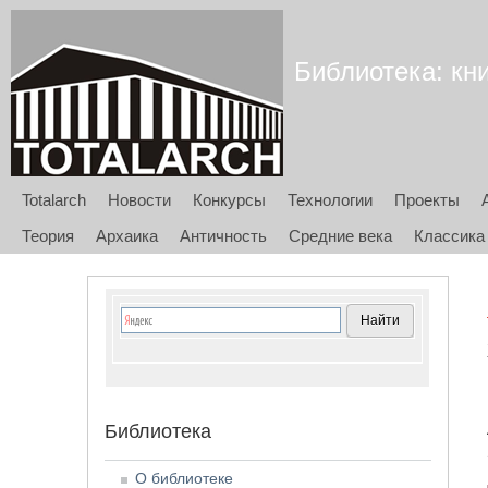
Библиотека: кни
Totalarch
Новости
Конкурсы
Технологии
Проекты
Теория
Архаика
Античность
Средние века
Классика
Библиотека
О библиотеке