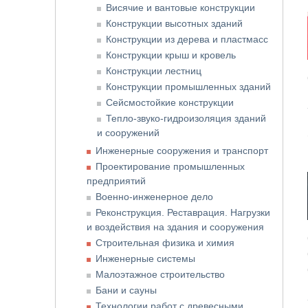
Висячие и вантовые конструкции
Конструкции высотных зданий
Конструкции из дерева и пластмасс
Конструкции крыш и кровель
Конструкции лестниц
Конструкции промышленных зданий
Сейсмостойкие конструкции
Тепло-звуко-гидроизоляция зданий
и сооружений
Инженерные сооружения и транспорт
Проектирование промышленных
предприятий
Военно-инженерное дело
Реконструкция. Реставрация. Нагрузки
и воздействия на здания и сооружения
Строительная физика и химия
Инженерные системы
Малоэтажное строительство
Бани и сауны
Технологии работ с древесными