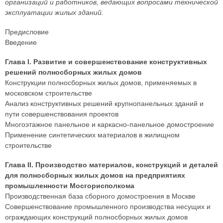
организаций и работников, ведающих вопросами технической
эксплуатации жилых зданий.
Предисловие
Введение
Глава I. Развитие и совершенствование конструктивных
решений полносборных жилых домов
Конструкции полносборных жилых домов, применяемых в
московском строительстве
Анализ конструктивных решений крупнопанельных зданий и
пути совершенствования проектов
Многоэтажное панельное и каркасно-панельное домостроение
Применение синтетических материалов в жилищном
строительстве
Глава II. Производство материалов, конструкций и деталей
для полносборных жилых домов на предприятиях
промышленности Мосгорисполкома
Производственная база сборного домостроения в Москве
Совершенствование промышленного производства несущих и
ограждающих конструкций полносборных жилых домов