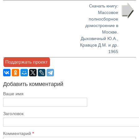
Скачать книгу:
Массовое
полносборное
домостроение в
Москве.
Дыховичный Ю.А.,
Кравцов Д.М. и др.
1965
Добавить комментарий
Ваше имя
Заголовок
Комментарий
*