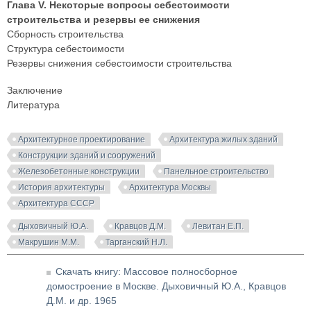
Глава V. Некоторые вопросы себестоимости
строительства и резервы ее снижения
Сборность строительства
Структура себестоимости
Резервы снижения себестоимости строительства
Заключение
Литература
Архитектурное проектирование
Архитектура жилых зданий
Конструкции зданий и сооружений
Железобетонные конструкции
Панельное строительство
История архитектуры
Архитектура Москвы
Архитектура СССР
Дыховичный Ю.А.
Кравцов Д.М.
Левитан Е.П.
Макрушин М.М.
Тарганский Н.Л.
Скачать книгу: Массовое полносборное
домостроение в Москве. Дыховичный Ю.А., Кравцов
Д.М. и др. 1965