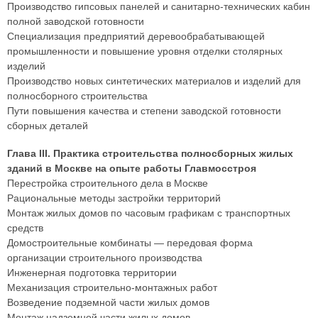
Производство гипсовых панелей и санитарно-технических кабин
полной заводской готовности
Специализация предприятий деревообрабатывающей
промышленности и повышение уровня отделки столярных
изделий
Производство новых синтетических материалов и изделий для
полносборного строительства
Пути повышения качества и степени заводской готовности
сборных деталей
Глава III. Практика строительства полносборных жилых
зданий в Москве на опыте работы Главмосстроя
Перестройка строительного дела в Москве
Рациональные методы застройки территорий
Монтаж жилых домов по часовым графикам с транспортных
средств
Домостроительные комбинаты — передовая форма
организации строительного производства
Инженерная подготовка территории
Механизация строительно-монтажных работ
Возведение подземной части жилых домов
Монтаж надземной части жилых домов