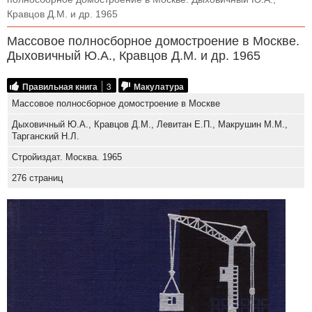
Кравцов Д.М. и др. 1965
Массовое полносборное домостроение в Москве.
Дыховичный Ю.А., Кравцов Д.М. и др. 1965
Правильная книга
3
Макулатура
Массовое полносборное домостроение в Москве
Дыховичный Ю.А., Кравцов Д.М., Левитан Е.П., Макрушин М.М.,
Тарганский Н.Л.
Стройиздат. Москва. 1965
276 страниц