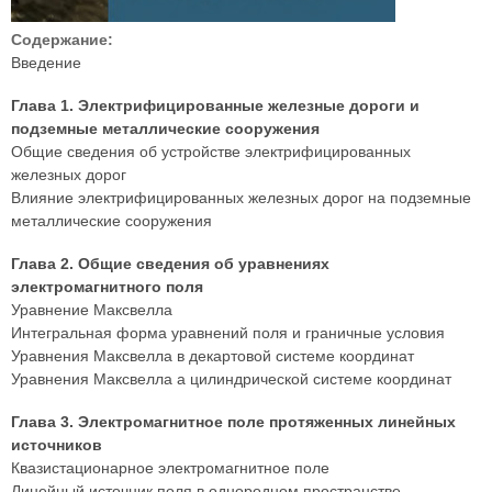
Содержание:
Введение
Глава 1. Электрифицированные железные дороги и
подземные металлические сооружения
Общие сведения об устройстве электрифицированных
железных дорог
Влияние электрифицированных железных дорог на подземные
металлические сооружения
Глава 2. Общие сведения об уравнениях
электромагнитного поля
Уравнение Максвелла
Интегральная форма уравнений поля и граничные условия
Уравнения Максвелла в декартовой системе координат
Уравнения Максвелла а цилиндрической системе координат
Глава 3. Электромагнитное поле протяженных линейных
источников
Квазистационарное электромагнитное поле
Линейный источник поля в однородном пространстве