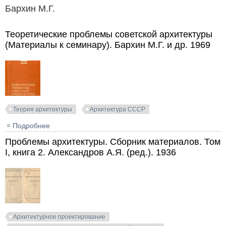
Бархин М.Г.
Теоретические проблемы советской архитектуры
(Материалы к семинару). Бархин М.Г. и др. 1969
Теория архитектуры
Архитектура СССР
Подробнее
о Теоретические проблемы советской архитектуры
(Материалы к семинару). Бархин М.Г. и др. 1969
Проблемы архитектуры. Сборник материалов. Том
I, книга 2. Александров А.Я. (ред.). 1936
Архитектурное проектирование