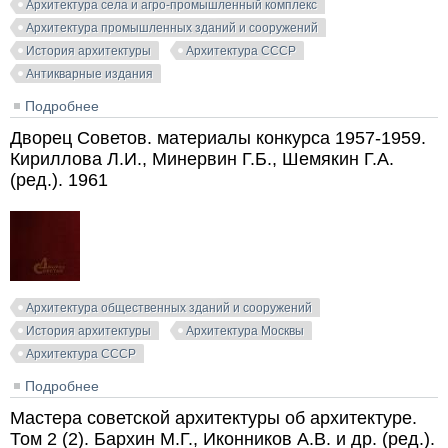
Архитектура села и агро-промышленный комплекс
Архитектура промышленных зданий и сооружений
История архитектуры
Архитектура СССР
Антикварные издания
Подробнее
о Проблемы архитектуры. Сборник материалов. Том
I, книга 2. Александров А.Я. (ред.). 1936
Дворец Советов. материалы конкурса 1957-1959.
Кириллова Л.И., Минервин Г.Б., Шемякин Г.А.
(ред.). 1961
Архитектура общественных зданий и сооружений
История архитектуры
Архитектура Москвы
Архитектура СССР
Подробнее
о Дворец Советов. материалы конкурса 1957-1959.
Кириллова Л.И., Минервин Г.Б., Шемякин Г.А. (ред.).
Мастера советской архитектуры об архитектуре.
1961
Том 2 (2). Бархин М.Г., Иконников А.В. и др. (ред.).