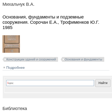
Михальчук В.А.
Основания, фундаменты и подземные
сооружения. Сорочан Е.А., Трофименков Ю.Г.
1985
Конструкции зданий и сооружений
Основания и фундаменты
Подробнее
о Основания, фундаменты и подземные
сооружения. Сорочан Е.А., Трофименков Ю.Г. 1985
Библиотека