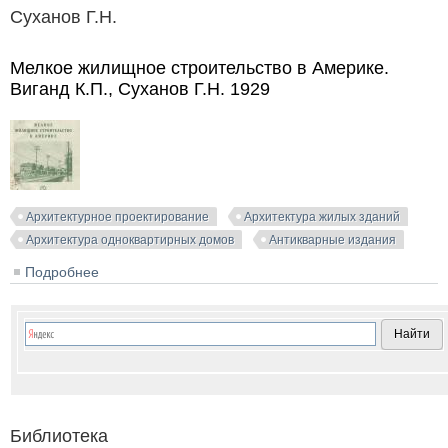
Суханов Г.Н.
Мелкое жилищное строительство в Америке.
Виганд К.П., Суханов Г.Н. 1929
Архитектурное проектирование
Архитектура жилых зданий
Архитектура одноквартирных домов
Антикварные издания
Подробнее
о Мелкое жилищное строительство в Америке.
Виганд К.П., Суханов Г.Н. 1929
Библиотека