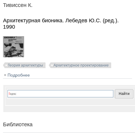
Тивиссен К.
Архитектурная бионика. Лебедев Ю.С. (ред.).
1990
Теория архитектуры
Архитектурное проектирование
Подробнее
о Архитектурная бионика. Лебедев Ю.С. (ред.). 1990
Библиотека