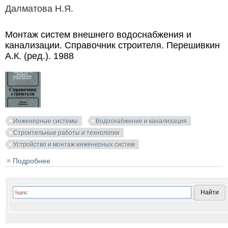
Далматова Н.Я.
Монтаж систем внешнего водоснабжения и
канализации. Справочник строителя. Перешивкин
А.К. (ред.). 1988
Инженерные системы
Водоснабжение и канализация
Строительные работы и технологии
Устройство и монтаж инженерных систем
Подробнее
о Монтаж систем внешнего водоснабжения и
канализации. Справочник строителя. Перешивкин
А.К. (ред.). 1988