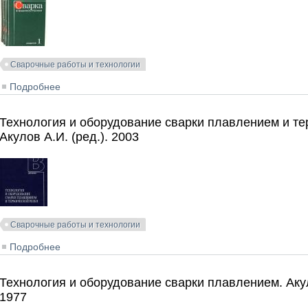
Сварочные работы и технологии
Подробнее
о Сварка в машиностроении. Справочник в 4-х томах. 
Технология и оборудование сварки плавлением и тер
Акулов А.И. (ред.). 2003
Сварочные работы и технологии
Подробнее
о Технология и оборудование сварки плавлением и тер
Технология и оборудование сварки плавлением. Акуло
1977