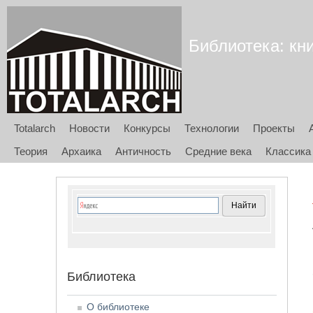
Библиотека: кни
Totalarch
Новости
Конкурсы
Технологии
Проекты
Теория
Архаика
Античность
Средние века
Классика
Библиотека
О библиотеке