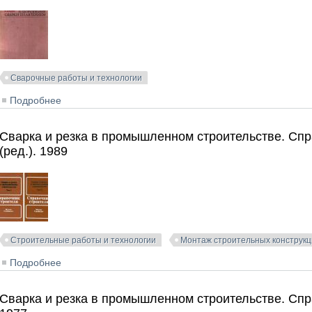
Сварочные работы и технологии
Подробнее
о Технология и оборудование сварки плавлением. Акул
Сварка и резка в промышленном строительстве. Спр
(ред.). 1989
Строительные работы и технологии
Монтаж строительных конструк
Подробнее
о Сварка и резка в промышленном строительстве. Спр
Сварка и резка в промышленном строительстве. Спр