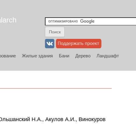
larch
рование
Жилые здания
Бани
Дерево
Ландшафт
Ольшанский Н.А., Акулов А.И., Винокуров