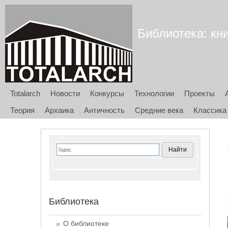
Библиотека: кни
Totalarch
Новости
Конкурсы
Технологии
Проекты
Теория
Архаика
Античность
Средние века
Классика
Библиотека
О библиотеке