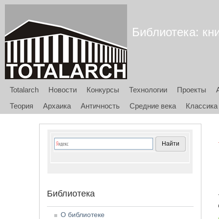
Библиотека: кни
Totalarch
Новости
Конкурсы
Технологии
Проекты
Теория
Архаика
Античность
Средние века
Классика
Библиотека
О библиотеке