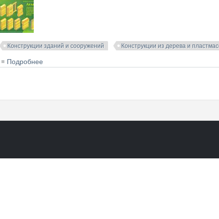
Конструкции зданий и сооружений
Конструкции из дерева и пластмас
Подробнее
о Атлас строительных конструкций из клееной древес