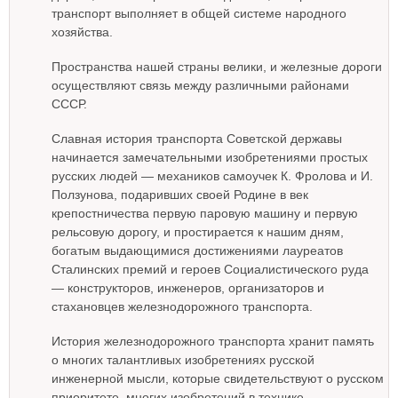
транспорт выполняет в общей системе народного
хозяйства.
Пространства нашей страны велики, и железные дороги
осуществляют связь между различными районами
СССР.
Славная история транспорта Советской державы
начинается замечательными изобретениями простых
русских людей — механиков самоучек К. Фролова и И.
Ползунова, подаривших своей Родине в век
крепостничества первую паровую машину и первую
рельсовую дорогу, и простирается к нашим дням,
богатым выдающимися достижениями лауреатов
Сталинских премий и героев Социалистического руда
— конструкторов, инженеров, организаторов и
стахановцев железнодорожного транспорта.
История железнодорожного транспорта хранит память
о многих талантливых изобретениях русской
инженерной мысли, которые свидетельствуют о русском
приоритете, многих изобретений в технике