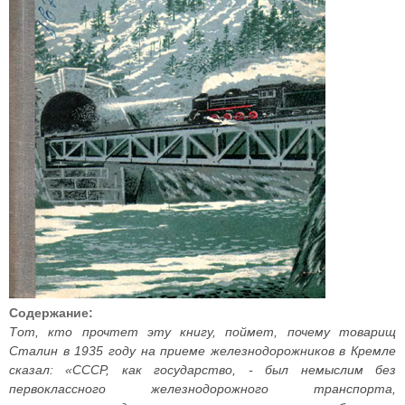
Содержание:
Тот, кто прочтет эту книгу, поймет, почему товарищ
Сталин в 1935 году на приеме железнодорожников в Кремле
сказал: «СССР, как государство, - был немыслим без
первоклассного железнодорожного транспорта,