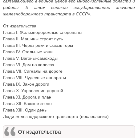
связывающего в единое целое его многочисленные области и
районы. В этом великое государственное значение
железнодорожного транспорта в СССР».
От издательства
Глава I. Железнодорожные следопыты
Глава II. Машины строят путь
Глава III. Через реки и сквозь горы
Глава IV. Стальные кони
Глава V. Вагоны-самоходы
Глава VI. Дом на колесах
Глава VII. Сигналы на дороге
Глава VIII. Чудесные аппараты
Глава IX. Закон дороги
Глава X. Управление дорогой
Глава XI. Дорога и план
Глава XII. Важное звено
Глава XIII. Один день
Люди железнодорожного транспорта (послесловие)
От издательства