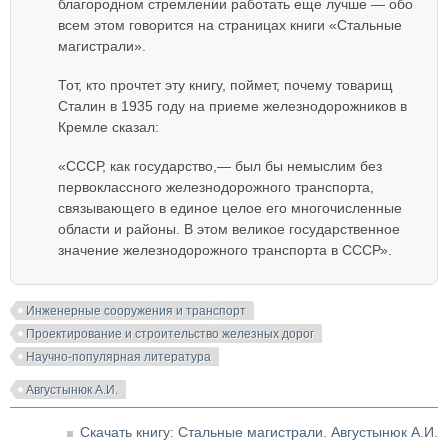
благородном стремлении работать еще лучше — обо
всем этом говорится на страницах книги «Стальные
магистрали».
Тот, кто прочтет эту книгу, поймет, почему товарищ
Сталин в 1935 году на приеме железнодорожников в
Кремле сказал:
«СССР, как государство,— был бы немыслим без
первоклассного железнодорожного транспорта,
связывающего в единое целое его многочисленные
области и районы. В этом великое государственное
значение железнодорожного транспорта в СССР».
Инженерные сооружения и транспорт
Проектирование и строительство железных дорог
Научно-популярная литература
Августынюк А.И.
Скачать книгу: Стальные магистрали. Августынюк А.И.