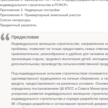
индивидуального строительства в РСФСР»
Приложение 3. Надворные постройки
Приложение 4. Приквартирный земельный участок
Список литературы
Предметный указатель
Предисловие
Индивидуальное жилищное строительство, направленное 
проблемы, позволяет не только предоставить семье отвеча
привлекательное, разнообразное и удобное для человека ж
организации отдыха, трудового воспитания детей, молодеж
дополнительному производству сельскохозяйственной прод
Под индивидуальным сельским строительством понимается
одноквартирных) трудящимися на личные сбережения, а та
кредита, предоставляемого на различных условиях. Основн
определены постановлением ЦК КПСС и Совета Министров 
ускорению развития индивидуального жилищною строительст
индивидуального строительства и порядок разработки про
88 «Порядок разработки и согласования проектной докуме