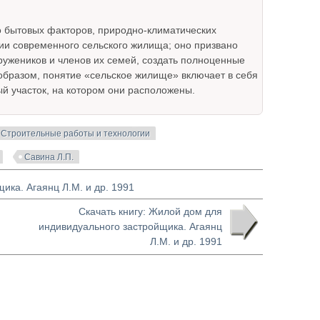
 бытовых факторов, природно-климатических
и современного сельского жилища; оно призвано
ружеников и членов их семей, создать полноценные
 образом, понятие «сельское жилище» включает в себя
й участок, на котором они расположены.
Строительные работы и технологии
Савина Л.П.
ика. Агаянц Л.М. и др. 1991
Скачать книгу: Жилой дом для
индивидуального застройщика. Агаянц
Л.М. и др. 1991