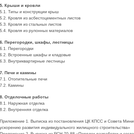
5. Крыши и кровли
5.1. Типы и конструкции крыш
5.2. Кровля из асбестоцементных листов
5.3. Кровля из стальных листов
5.4. Кровля из рулонных материалов
6. Перегородки, шкафы, лестницы
6.1. Перегородки
6.2. Встроенные шкафы и кладовые
6.3. Внутриквартирные лестницы
7. Печи и камины
7.1. Отопительные печи
7.2. Камины
8. Отделочные работы
8.1. Наружная отделка
8.2. Внутренняя отделка
Приложение 1. Выписка из постановления ЦК КПСС и Совета Минис
ускорению развития индивидуального жилищного строительства»
Приложение 2. Выписка из РСН 70-88 «Порядок разработки и согл