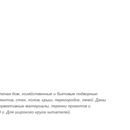
лючая дом, хозяйственные и бытовые подворные
нтов, стен, полов, крыш, перегородок, печей. Даны
ормативные материалы, перечни проектов и
0 г. Для широкого круга читателей.