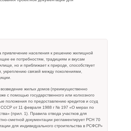
на привлечение населения к решению жилищной
ющее ее потребностям, традициям и вкусам
илище, но и приближает к природе, способствует
и, укреплению связей между поколениями,
укции.
 возведение жилых домов (преимущественно
кже с помощью государственного или колхозного
ые положения по предоставлению кредитов и ссуд
СССР от 11 февраля 1988 г № 197 «О мерах по
ва» (прил. 1). Правила отвода участков для
ектно-сметной документации регламентирует РСН 70
нтации для индивидуального строительства в РСФСР»