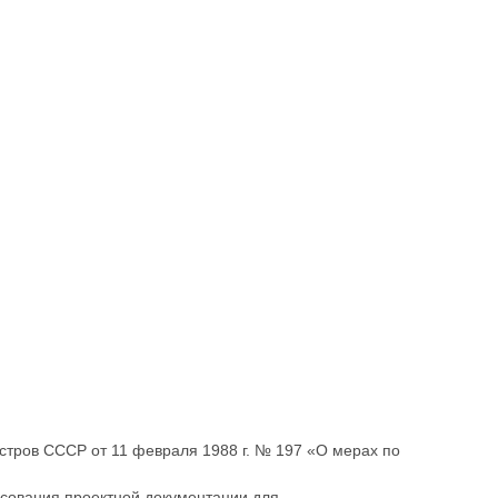
тров СССР от 11 февраля 1988 г. № 197 «О мерах по
асования проектной документации для