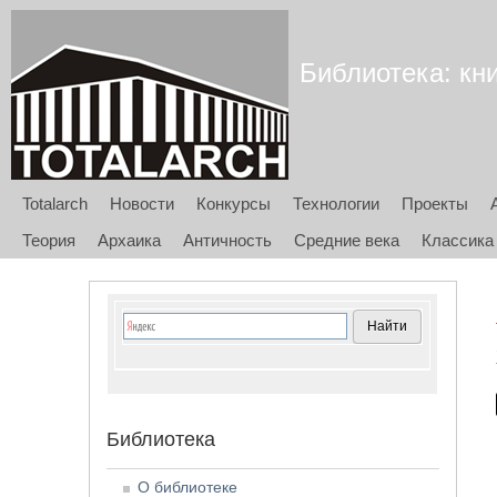
Библиотека: кни
Totalarch
Новости
Конкурсы
Технологии
Проекты
Теория
Архаика
Античность
Средние века
Классика
Библиотека
О библиотеке