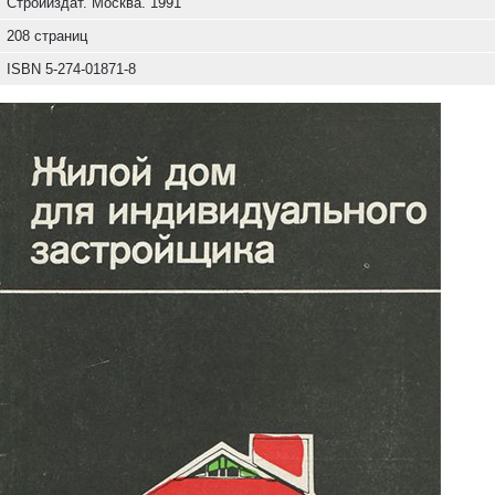
Стройиздат. Москва. 1991
208 страниц
ISBN 5-274-01871-8