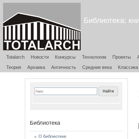
Библиотека: кни
Totalarch
Новости
Конкурсы
Технологии
Проекты
Теория
Архаика
Античность
Средние века
Классика
Библиотека
О библиотеке