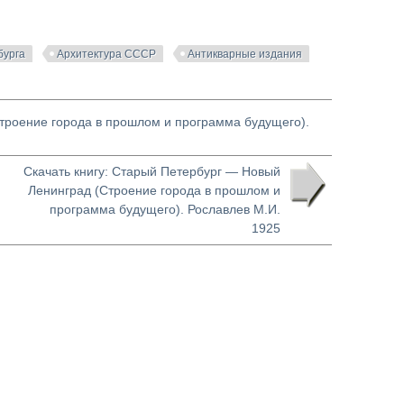
бурга
Архитектура СССР
Антикварные издания
Строение города в прошлом и программа будущего).
Скачать книгу: Старый Петербург — Новый
Ленинград (Строение города в прошлом и
программа будущего). Рославлев М.И.
1925