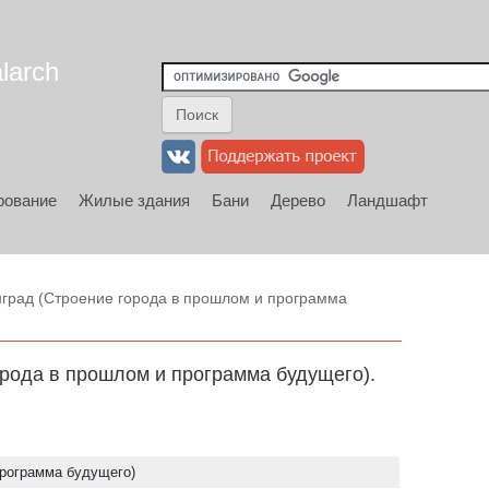
larch
рование
Жилые здания
Бани
Дерево
Ландшафт
град (Строение города в прошлом и программа
рода в прошлом и программа будущего).
программа будущего)