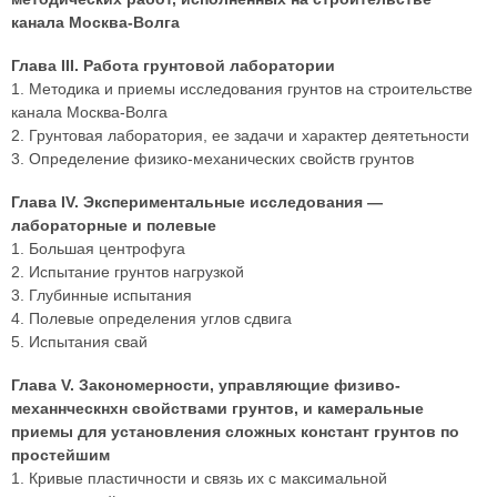
канала Москва-Волга
Глава III. Работа грунтовой лаборатории
1. Методика и приемы исследования грунтов на строительстве
канала Москва-Волга
2. Грунтовая лаборатория, ее задачи и характер деятетьности
3. Определение физико-механических свойств грунтов
Глава IV. Экспериментальные исследования —
лабораторные и полевые
1. Большая центрофуга
2. Испытание грунтов нагрузкой
3. Глубинные испытания
4. Полевые определения углов сдвига
5. Испытания свай
Глава V. Закономерности, управляющие физиво-
механнческнхн свойствами грунтов, и камеральные
приемы для установления сложных констант грунтов по
простейшим
1. Кривые пластичности и связь их с максимальной