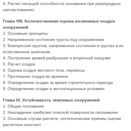
4. Расчет несущей способности основания при разнородных
напластованиях
Глава VIII. Количественная оценка возможных осадок
сооружений
1. Основные принципы
2. Напряженное состояние грунта под сооружением
3. Компрессия грунтов; напряженное состояние в грунтах в их
естественном залегании
4. Построение кривой разбухания и вторичной нагрузки
5. Расчет осадок
6. Оценка осадок жесткого тела, перекосы
7. Протекание осадок во времени
8. Определение осадки за время строитетьного периода
9. Определение осадки в экстоатационных условиях
Глава IX. Устойчивость земляных сооружений
1. Общие положения
2. Нахождение наиболее опасной поверхности скольжении
3. Основные случаи расчета; геотехнические приемы оценки
расчетных констант