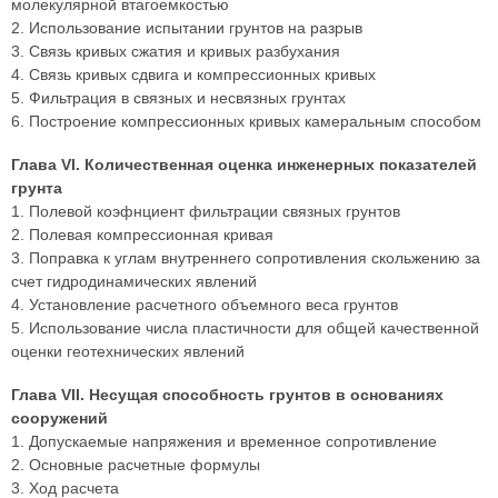
молекулярной втагоемкостью
2. Использование испытании грунтов на разрыв
3. Связь кривых сжатия и кривых разбухания
4. Связь кривых сдвига и компрессионных кривых
5. Фильтрация в связных и несвязных грунтах
6. Построение компрессионных кривых камеральным способом
Глава VI. Количественная оценка инженерных показателей
грунта
1. Полевой коэфнциент фильтрации связных грунтов
2. Полевая компрессионная кривая
3. Поправка к углам внутреннего сопротивления скольжению за
счет гидродинамических явлений
4. Установление расчетного объемного веса грунтов
5. Использование числа пластичности для общей качественной
оценки геотехнических явлений
Глава VII. Несущая способность грунтов в основаниях
сооружений
1. Допускаемые напряжения и временное сопротивление
2. Основные расчетные формулы
3. Ход расчета