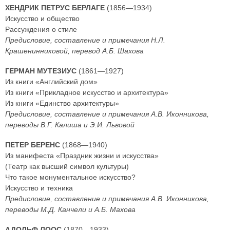
ХЕНДРИК ПЕТРУС БЕРЛАГЕ
(1856—1934)
Искусство и общество
Рассуждения о стиле
Предисловие, составление и примечания Н.Л.
Крашенинниковой, перевод А.Б. Шахова
ГЕРМАН МУТЕЗИУС
(1861—1927)
Из книги «Английский дом»
Из книги «Прикладное искусство и архитектура»
Из книги «Единство архитектуры»
Предисловие, составление и примечания А.В. Иконникова,
переводы В.Г. Калиша и Э.И. Львовой
ПЕТЕР БЕРЕНС
(1868—1940)
Из манифеста «Праздник жизни и искусства»
(Театр как высший символ культуры)
Что такое монументальное искусство?
Искусство и техника
Предисловие, составление и примечания А.В. Иконникова,
переводы М.Д. Канчели и А.Б. Махова
АДОЛЬФ ЛООС
(1870—1933)