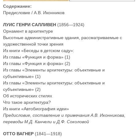
Содержание:
Предисловие / А.В. Иконников
ЛУИС ГЕНРИ САЛЛИВЕН
(1856—1924)
Орнамент в архитектуре
Высотные административные здания, рассматриваемые с
художественной точки зрения
Из книги «Беседы в детском саду»:
Из главы «Функция и форма» (1)
Из главы «Функция и форма» (2)
Из главы «Элементы архитектуры: объективные и
субъективные» (1)
Из главы «Элементы архитектуры: объективные и
субъективные» (2)
Об исторических стилях
Что такое архитектура?
Из книги «Автобиография идеи»
Предисловие, составление и примечания А.В. Иконникова,
переводы М.Д. Канчели и Д.Ф. Соколовой
ОТТО ВАГНЕР
(1841—1918)