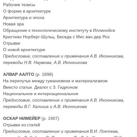
Рабочие тезисы
О форме в архитектуре
Архитектура и эпоха
Новая эра
Обращение к технологическому институту в Иллинойсе
Кристиан Норберг-Шульц. Беседа с Мис ван дер Роэ
Отрывки
О новой архитектуре
Предисловие, составление и примечания А.В. Иконникова,
переводы Н.В. Наумова, А.В. Иконникова
АЛВАР ААЛТО
(р. 1898)
На перепутье между гуманизмом и материализмом
Вместо статьи. Диалог с 3. Гидионом
Национальное и интернациональное
Предисловие, составление и примечания А.В. Иконникова,
переводы В.Г. Калиша и А.В. Иконникова
ОСКАР НИМЕЙЕР
(р. 1907)
Отрывки из статей
Предисловие, составление и примечания В.И. Локтева,