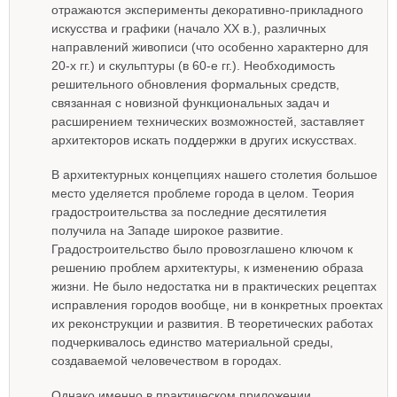
отражаются эксперименты декоративно-прикладного
искусства и графики (начало XX в.), различных
направлений живописи (что особенно характерно для
20-х гг.) и скульптуры (в 60-е гг.). Необходимость
решительного обновления формальных средств,
связанная с новизной функциональных задач и
расширением технических возможностей, заставляет
архитекторов искать поддержки в других искусствах.
В архитектурных концепциях нашего столетия большое
место уделяется проблеме города в целом. Теория
градостроительства за последние десятилетия
получила на Западе широкое развитие.
Градостроительство было провозглашено ключом к
решению проблем архитектуры, к изменению образа
жизни. Не было недостатка ни в практических рецептах
исправления городов вообще, ни в конкретных проектах
их реконструкции и развития. В теоретических работах
подчеркивалось единство материальной среды,
создаваемой человечеством в городах.
Однако именно в практическом приложении