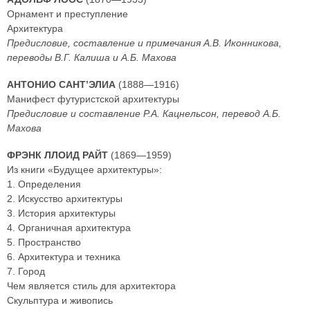
Орнамент и преступление
Архитектура
Предисловие, составление и примечания А.В. Иконникова,
переводы В.Г. Калиша и А.Б. Махова
АНТОНИО САНТ’ЭЛИА
(1888—1916)
Манифест футуристской архитектуры
Предисловие и составление Р.А. Кацнельсон, перевод А.Б.
Махова
ФРЭНК ЛЛОИД РАЙТ
(1869—1959)
Из книги «Будущее архитектуры»:
1. Определения
2. Искусство архитектуры
3. История архитектуры
4. Органичная архитектура
5. Пространство
6. Архитектура и техника
7. Город
Чем является стиль для архитектора
Скульптура и живопись