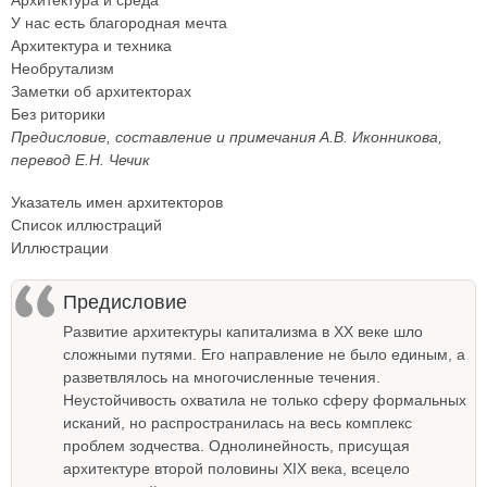
У нас есть благородная мечта
Архитектура и техника
Необрутализм
Заметки об архитекторах
Без риторики
Предисловие, составление и примечания А.В. Иконникова,
перевод E.Н. Чечик
Указатель имен архитекторов
Список иллюстраций
Иллюстрации
Предисловие
Развитие архитектуры капитализма в XX веке шло
сложными путями. Его направление не было единым, а
разветвлялось на многочисленные течения.
Неустойчивость охватила не только сферу формальных
исканий, но распространилась на весь комплекс
проблем зодчества. Однолинейность, присущая
архитектуре второй половины XIX века, всецело