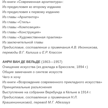
Из книги «Современная архитектура»:
Из предисловия ко второму изданию
Из предисловия к первому изданию
Из главы «Архитектор»
Из главы «Стиль»
Из главы «Композиция»
Из главы «Конструкция»
Из главы «Художественная практика»
Из заключительной главы
Предисловие, составление и примечания А.В. Иконникова,
переводы В.Г. Калиша и E.Р. Классон
АНРИ ВАН ДЕ ВЕЛЬДЕ
(1863—1957)
Очищение искусства (из доклада в Брюсселе, 1894 г.)
Общие замечания о синтезе искусств
Чего я хочу
Из книги «Возрождение современного прикладного искусства»
Принципиальные разъяснения
Выступление на собрании Веркбунда в Кёльне в 1914 г.
Предисловие, составление и примечания Н.Л.
Крашенинниковой, перевод М.Г. Абезгауз