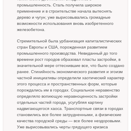
промышленность. Сталь получила широкое
применение и в строительстве начала вытеснять
дерево и чугун; уже вырисовывались громадные
возможности использования вновь изобретенного
железобетона.
Стремительной была урбанизация капиталистических
стран Европы и США, порожденная развитием
промышленного производства. Невиданный до того
времени рост городов образовал пласты застройки, в
значительной мере оттеснившие все, что было создано
ранее. Стихийность экономического развития и эгоизм
частной инициативы определили хаотический характер
этого процесса и пространственных форм, которые
порождались им в городах. Социальное неравенство
определяло вопиющую неравноценность застройки
отдельных частей города, усугубляя картину
надвигающегося хаоса. Транспортные связи в городах
становились все более затрудненными, а физические
качества городской среды — все более нездоровыми.
Уже вырисовывались черты грядущего кризиса