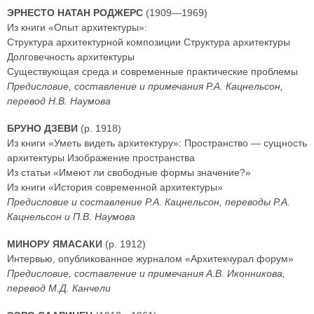
ЭРНЕСТО НАТАН РОДЖЕРС
(1909—1969)
Из книги «Опыт архитектуры»:
Структура архитектурной композиции Структура архитектуры
Долговечность архитектуры
Существующая среда и современные практические проблемы
Предисловие, составление и примечания Р.А. Кацнельсон,
перевод Н.В. Наумова
БРУНО ДЗЕВИ
(р. 1918)
Из книги «Уметь видеть архитектуру»: Пространство — сущность
архитектуры Изображение пространства
Из статьи «Имеют ли свободные формы значение?»
Из книги «История современной архитектуры»
Предисловие и составление Р.А. Кацнельсон, переводы Р.А.
Кацнельсон и П.В. Наумова
МИНОРУ ЯМАСАКИ
(р. 1912)
Интервью, опубликованное журналом «Архитекчурал форум»
Предисловие, составление и примечания А.В. Иконникова,
перевод М.Д. Канчели