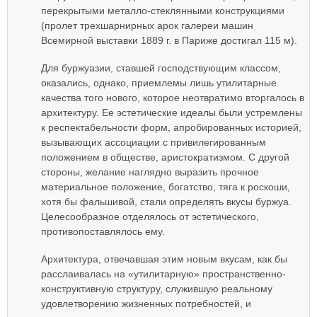
перекрытыми металло-стеклянными конструкциями
(пролет трехшарнирных арок галереи машин
Всемирной выставки 1889 г. в Париже достигал 115 м).
Для буржуазии, ставшей господствующим классом,
оказались, однако, приемлемы лишь утилитарные
качества того нового, которое неотвратимо вторгалось в
архитектуру. Ее эстетические идеалы были устремлены
к респектабельности форм, апробированных историей,
вызывающих ассоциации с привилегированным
положением в обществе, аристократизмом. С другой
стороны, желание наглядно выразить прочное
материальное положение, богатство, тяга к роскоши,
хотя бы фальшивой, стали определять вкусы буржуа.
Целесообразное отделялось от эстетического,
противопоставлялось ему.
Архитектура, отвечавшая этим новым вкусам, как бы
расслаивалась на «утилитарную» пространственно-
конструктивную структуру, служившую реальному
удовлетворению жизненных потребностей, и