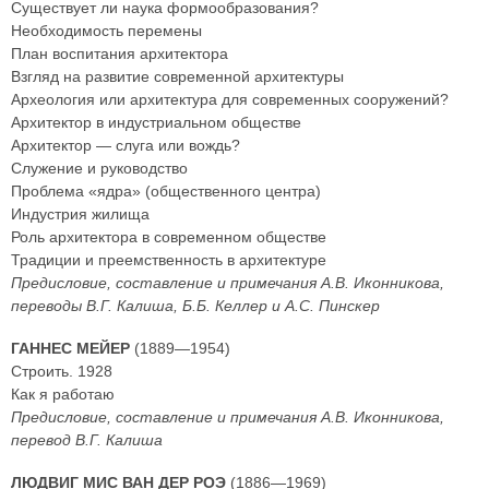
Существует ли наука формообразования?
Необходимость перемены
План воспитания архитектора
Взгляд на развитие современной архитектуры
Археология или архитектура для современных сооружений?
Архитектор в индустриальном обществе
Архитектор — слуга или вождь?
Служение и руководство
Проблема «ядра» (общественного центра)
Индустрия жилища
Роль архитектора в современном обществе
Традиции и преемственность в архитектуре
Предисловие, составление и примечания А.В. Иконникова,
переводы В.Г. Калиша, Б.Б. Келлер и А.С. Пинскер
ГАННЕС МЕЙЕР
(1889—1954)
Строить. 1928
Как я работаю
Предисловие, составление и примечания А.В. Иконникова,
перевод В.Г. Калиша
ЛЮДВИГ МИС ВАН ДЕР РОЭ
(1886—1969)