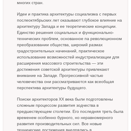
многих стран.
Идеи и практика архитектуры социализма с первых
послеоктябрьских лет оказывают глубокое влияние на
архитектуру Запада и ее теоретические концепции.
Единство решения социальных и функционально-
технических проблем, основанное па революционном
преобразовании общества, широкий размах
градостроительных начинаний, практическое
использование возможностей индустриализации для
расширения массового строительства — эти
достижения советской архитектуры привлекают
внимание на Западе. Прогрессивной частью
человечества они рассматриваются как всеобщая
перспектива архитектуры будущего.
Поиски архитекторов XX века были подготовлены
сложным процессом развития зодчества в
предшествующем столетии. Его последняя треть была
временем особенно бурного, но неравномерного
развития производительных сил. Все новые
технические достижения внедрялись в