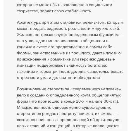
которая не может быть воплощена в социальном
творчестве, теряет свою стабильность.
Архитектура при этом становится реквизитом, который
может придать видимость реальности миру иллюзий.
Жилище не только служит определенным функциям —
оно утверждает место человека в обществе и в
конечном счете его представление о самом себе.
Формы, заимствованные из прошлого, дают иллюзию
прикосновения к романтике или героике; дешевые
имитации поддерживают видимость богатства;
лаконизм и геометричность должны свидетельствовать
о трезвости ума и деловитости обладателя.
Возникновение стереотипа «современного человека»
вело к созданию определенного круга общепринятых
форм (что произошло в конце 20-х и начале 30-х гг.).
Множественность одновременно существующих
стереотипов рождает пестроту поисков, их смена —
возникновение новых представлений об архитектуре,
новых течений и концепций, в которые воплощаются