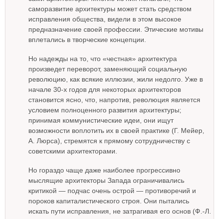
саморазвитие архитектуры может стать средством
исправления общества, видели в этом высокое
предназначение своей профессии. Этические мотивы
вплетались в творческие концепции.
Но надежды на то, что «честная» архитектура
произведет переворот, заменяющий социальную
революцию, как всякие иллюзии, жили недолго. Уже в
начале 30-х годов для некоторых архитекторов
становится ясно, что, напротив, революция является
условием полноценного развития архитектуры;
принимая коммунистические идеи, они ищут
возможности воплотить их в своей практике (Г. Мейер,
А. Люрса), стремятся к прямому сотрудничеству с
советскими архитекторами.
Но гораздо чаще даже наиболее прогрессивно
мыслящие архитекторы Запада ограничивались
критикой — подчас очень острой — противоречий и
пороков капиталистического строя. Они пытались
искать пути исправления, не затрагивая его основ (Ф.-Л.