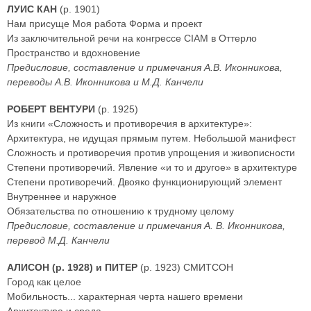
ЛУИС КАН
(р. 1901)
Нам присуще Моя работа Форма и проект
Из заключительной речи на конгрессе CIAM в Оттерло
Пространство и вдохновение
Предисловие, составление и примечания А.В. Иконникова,
переводы А.В. Иконникова и М.Д. Канчели
РОБЕРТ ВЕНТУРИ
(р. 1925)
Из книги «Сложность и противоречия в архитектуре»:
Архитектура, не идущая прямым путем. Небольшой манифест
Сложность и противоречия против упрощения и живописности
Степени противоречий. Явление «и то и другое» в архитектуре
Степени противоречий. Двояко функционирующий элемент
Внутреннее и наружное
Обязательства по отношению к трудному целому
Предисловие, составление и примечания А. В. Иконникова,
перевод М.Д. Канчели
АЛИСОН (р. 1928) и ПИТЕР
(р. 1923) СМИТСОН
Город как целое
Мобильность... характерная черта нашего времени
Архитектура и среда