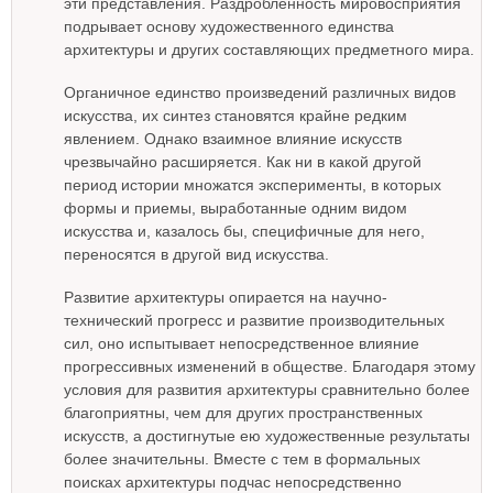
эти представления. Раздробленность мировосприятия
подрывает основу художественного единства
архитектуры и других составляющих предметного мира.
Органичное единство произведений различных видов
искусства, их синтез становятся крайне редким
явлением. Однако взаимное влияние искусств
чрезвычайно расширяется. Как ни в какой другой
период истории множатся эксперименты, в которых
формы и приемы, выработанные одним видом
искусства и, казалось бы, специфичные для него,
переносятся в другой вид искусства.
Развитие архитектуры опирается на научно-
технический прогресс и развитие производительных
сил, оно испытывает непосредственное влияние
прогрессивных изменений в обществе. Благодаря этому
условия для развития архитектуры сравнительно более
благоприятны, чем для других пространственных
искусств, а достигнутые ею художественные результаты
более значительны. Вместе с тем в формальных
поисках архитектуры подчас непосредственно