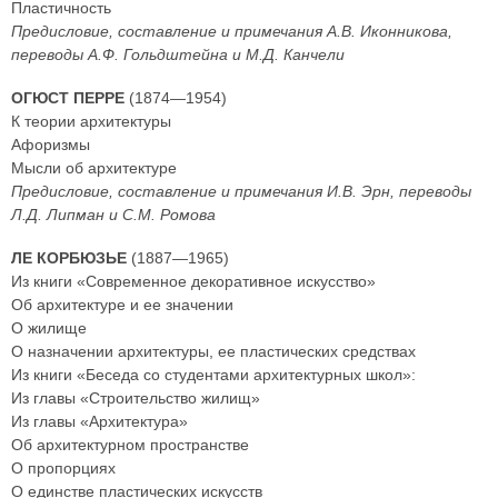
Пластичность
Предисловие, составление и примечания А.В. Иконникова,
переводы А.Ф. Гольдштейна и М.Д. Канчели
ОГЮСТ ПЕРРЕ
(1874—1954)
К теории архитектуры
Афоризмы
Мысли об архитектуре
Предисловие, составление и примечания И.В. Эрн, переводы
Л.Д. Липман и С.М. Ромова
ЛЕ КОРБЮЗЬЕ
(1887—1965)
Из книги «Современное декоративное искусство»
Об архитектуре и ее значении
О жилище
О назначении архитектуры, ее пластических средствах
Из книги «Беседа со студентами архитектурных школ»:
Из главы «Строительство жилищ»
Из главы «Архитектура»
Об архитектурном пространстве
О пропорциях
О единстве пластических искусств