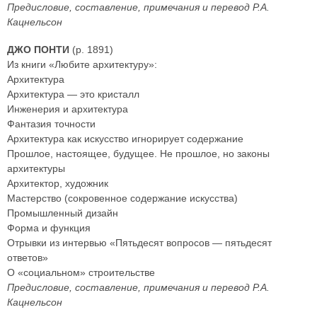
Предисловие, составление, примечания и перевод Р.А.
Кацнельсон
ДЖО ПОНТИ
(р. 1891)
Из книги «Любите архитектуру»:
Архитектура
Архитектура — это кристалл
Инженерия и архитектура
Фантазия точности
Архитектура как искусство игнорирует содержание
Прошлое, настоящее, будущее. Не прошлое, но законы
архитектуры
Архитектор, художник
Мастерство (сокровенное содержание искусства)
Промышленный дизайн
Форма и функция
Отрывки из интервью «Пятьдесят вопросов — пятьдесят
ответов»
О «социальном» строительстве
Предисловие, составление, примечания и перевод Р.А.
Кацнельсон