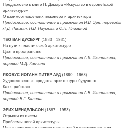
Предисловие к книге П. Дамара «Искусство в европейской
архитектуре»
О взаимоотношениях инженера и архитектора
Предисловие, составление и примечания И.В. Эрн, переводы
Л.Д. Липман, Н.В. Наумова и О.Н. Плигиной
ТЕО ВАН ДУСБУРГ
(1883—1931)
На пути к пластической архитектуре
Цвет в пространстве
Предисловие, составление и примечания А.В. Иконникова,
перевод М.Д. Канчели
ЯКОБУС ИОГАНН ПИТЕР АУД
(1890—1963)
Художественные средства архитектуры будущего
Как я работаю
Предисловие, составление и примечания А.В. Иконникова,
перевод В.Г. Калиша
ЭРИХ МЕНДЕЛЬСОН
(1887—1953)
Отрывки из писем
Проблемы новой архитектуры
Международное единство новых идей в архитектуре, или