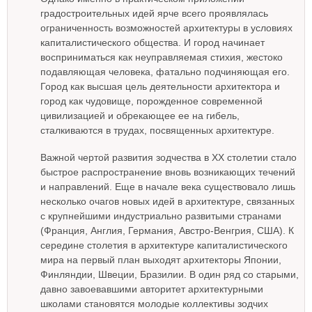
градостроительных идей ярче всего проявлялась
ограниченность возможностей архитектуры в условиях
капиталистического общества. И город начинает
восприниматься как неуправляемая стихия, жестоко
подавляющая человека, фатально подчиняющая его.
Город как высшая цель деятельности архитектора и
город как чудовище, порожденное современной
цивилизацией и обрекающее ее на гибель,
сталкиваются в трудах, посвященных архитектуре.
Важной чертой развития зодчества в XX столетии стало
быстрое распространение вновь возникающих течений
и направлений. Еще в начале века существовало лишь
несколько очагов новых идей в архитектуре, связанных
с крупнейшими индустриально развитыми странами
(Франция, Англия, Германия, Австро-Венгрия, США). К
середине столетия в архитектуре капиталистического
мира на первый план выходят архитекторы Японии,
Финляндии, Швеции, Бразилии. В один ряд со старыми,
давно завоевавшими авторитет архитектурными
школами становятся молодые коллективы зодчих