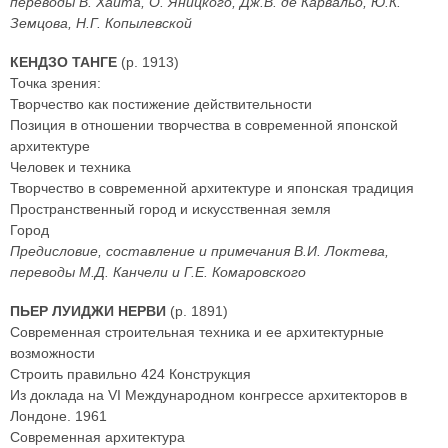
переводы В. Хайта, О. Яницкого, Дж.В. де Карвальо, Ю.К.
Земцова, Н.Г. Копылевской
КЕНДЗО ТАНГЕ
(р. 1913)
Точка зрения:
Творчество как постижение действительности
Позиция в отношении творчества в современной японской
архитектуре
Человек и техника
Творчество в современной архитектуре и японская традиция
Пространственный город и искусственная земля
Город
Предисловие, составление и примечания В.И. Локтева,
переводы М.Д. Канчели и Г.Е. Комаровского
ПЬЕР ЛУИДЖИ НЕРВИ
(р. 1891)
Современная строительная техника и ее архитектурные
возможности
Строить правильно 424 Конструкция
Из доклада на VI Международном конгрессе архитекторов в
Лондоне. 1961
Современная архитектура