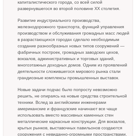
капиталистического города, со всей силой
развернувшегося во второй половине XX столетия.
Развитие индустриального производства,
железнодорожного транспорта, функций управления
производством и обслуживания громадных масс людей
в разрастающихся городах сделало необходимым
создание разнообразных новых типов сооружений —
фабричных построек, громадных заводских цехов,
вокзалов, административных и торговых зданий,
многоэтажных доходных домов. Одним из проявлений
деятельности сложившегося мирового рынка стали
грандиозные комплексы промышленных выставок.
Новые задачи подчас было попросту невозможно
решить, не опираясь на новые средства строительной
техники. Вслед за английскими инженерами
американские и французские начинают все чаще
использовать вместо массивных каменных стен
металлические каркасные конструкции. Для вокзалов,
крытых рынков, выставочных павильонов создаются
сооружения с невиданно-огромными пространствами,