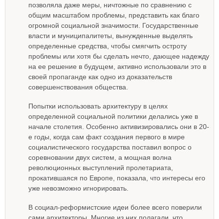
позволяла даже меры, ничтожные по сравнению с
общим масштабом проблемы, представить как благо
огромной социальной значимости. Государственные
власти и муниципалитеты, вынужденные выделять
определенные средства, чтобы смягчить остроту
проблемы или хотя бы сделать нечто, дающее надежду
на ее решение в будущем, активно использовали это в
своей пропаганде как одно из доказательств
совершенствования общества.
Попытки использовать архитектуру в целях
определенной социальной политики делались уже в
начале столетия. Особенно активизировались они в 20-
е годы, когда сам факт создания первого в мире
социалистического государства поставил вопрос о
соревновании двух систем, а мощная волна
революционных выступлений пролетариата,
прокатившаяся по Европе, показала, что интересы его
уже невозможно игнорировать.
В социал-реформистские идеи более всего поверили
сами архитекторы. Многие из них полагали, что