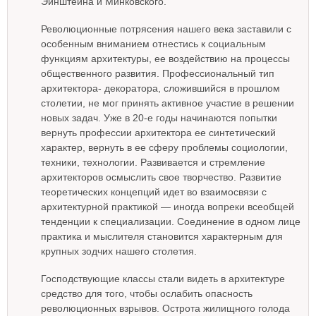
Эйнштейна и Минковского.
Революционные потрясения нашего века заставили с
особенным вниманием отнестись к социальным
функциям архитектуры, ее воздействию на процессы
общественного развития. Профессиональный тип
архитектора- декоратора, сложившийся в прошлом
столетии, не мог принять активное участие в решении
новых задач. Уже в 20-е годы начинаются попытки
вернуть профессии архитектора ее синтетический
характер, вернуть в ее сферу проблемы социологии,
техники, технологии. Развивается и стремление
архитекторов осмыслить свое творчество. Развитие
теоретических концепций идет во взаимосвязи с
архитектурной практикой — иногда вопреки всеобщей
тенденции к специализации. Соединение в одном лице
практика и мыслителя становится характерным для
крупных зодчих нашего столетия.
Господствующие классы стали видеть в архитектуре
средство для того, чтобы ослабить опасность
революционных взрывов. Острота жилищного голода