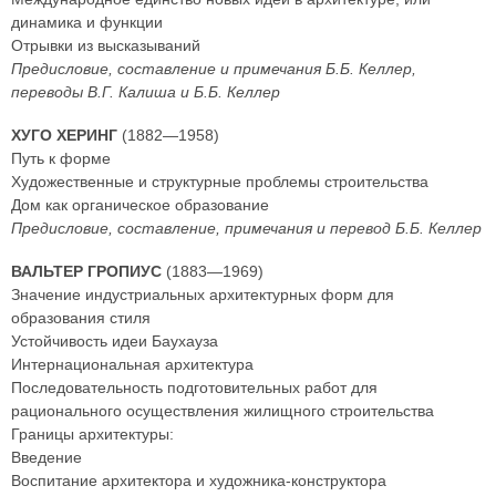
динамика и функции
Отрывки из высказываний
Предисловие, составление и примечания Б.Б. Келлер,
переводы В.Г. Калиша и Б.Б. Келлер
ХУГО ХЕРИНГ
(1882—1958)
Путь к форме
Художественные и структурные проблемы строительства
Дом как органическое образование
Предисловие, составление, примечания и перевод Б.Б. Келлер
ВАЛЬТЕР ГРОПИУС
(1883—1969)
Значение индустриальных архитектурных форм для
образования стиля
Устойчивость идеи Баухауза
Интернациональная архитектура
Последовательность подготовительных работ для
рационального осуществления жилищного строительства
Границы архитектуры:
Введение
Воспитание архитектора и художника-конструктора