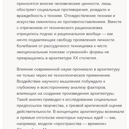
приносятся многие человеческие ценности, лишь
обостряет социальные противоречия, рождало и
враждебность к технике. Отождествление техники и
искусства сменялось их противопоставлением. Вместе
с отречением от технического рационализма
отрицалось подчас и рациональное вообще — как
нечто подавляющее свободу проявления личности.
Колебания от рассудочного техницизма к чисто
эмоциональным поискам «гуманной» формы не
прекращались в архитектуре XX столетия.
Влияние современной науки проникало в архитектуру
не только через ее технологическое применение.
Воздействие научного мышления побуждало к
глубокому и всестороннему анализу факторов,
влияющих на создание произведения архитектуры.
Такой анализ приводил к исследованию социальных
предпосылок творчества, к трезвой критической оценке
действительности. В концепциях архитектуры возникали
и прямые отголоски некоторых научных идей — как,
например, модели «пространства — времени»