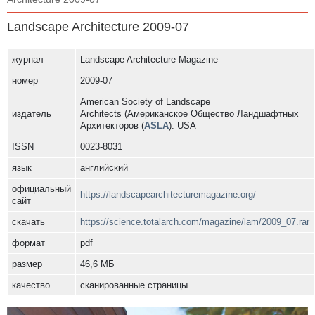
Landscape Architecture 2009-07
журнал
Landscape Architecture Magazine
номер
2009-07
American Society of Landscape
издатель
Architects (Американское Общество Ландшафтных
Архитекторов (
ASLA
). USA
ISSN
0023-8031
язык
английский
официальный
https://landscapearchitecturemagazine.org/
сайт
скачать
https://science.totalarch.com/magazine/lam/2009_07.rar
формат
pdf
размер
46,6 МБ
качество
сканированные страницы