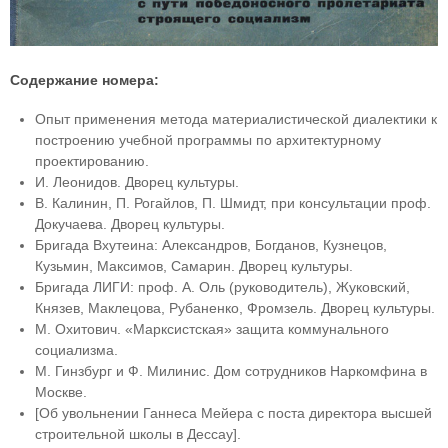
Содержание номера:
Опыт применения метода материалистической диалектики к
построению учебной программы по архитектурному
проектированию.
И. Леонидов. Дворец культуры.
В. Калинин, П. Рогайлов, П. Шмидт, при консультации проф.
Докучаева. Дворец культуры.
Бригада Вхутеина: Александров, Богданов, Кузнецов,
Кузьмин, Максимов, Самарин. Дворец культуры.
Бригада ЛИГИ: проф. А. Оль (руководитель), Жуковский,
Князев, Маклецова, Рубаненко, Фромзель. Дворец культуры.
М. Охитович. «Марксистская» защита коммунального
социализма.
М. Гинзбург и Ф. Милинис. Дом сотрудников Наркомфина в
Москве.
[Об увольнении Ганнеса Мейера с поста директора высшей
строительной школы в Дессау].