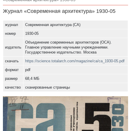
Журнал «Современная архитектура» 1930-05
журнал
Современная архитектура (СА)
номер
1930-05
Объединение современных архитекторов (ОСА).
издатель
Главное управление научными учреждениями.
Государственное издательство. Москва
скачать
https://science.totalarch.com/magazine/ca/ca_1930-05.pdf
формат
pdf
размер
68,4 МБ
качество
сканированные страницы