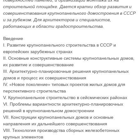
поверхностей панелей, и организации монтажа их на
строительной площадке. Дается кратки обзор развития и
совершенствования крупнопанельного домостроения в СССР
и за рубежом. Для архитекторов и специалистов,
работающих в области градостроительства.
Введение
I. Развитие крупнопанельного строительства в СССР и
европейских зарубежных странах
II. Основные конструктивные системы крупнопанельных домов,
их развитие и совершенствование
III. Архитектурно-планировочные решения крупнопанельных
домов и процесс их совершенствования
IV. «Новое поколение» типовых проектов жилых домов для
перспективного строительства
V. Крупнопанельное строительство в сейсмических районах
VI. Проблемы вариантности архитектурно-планировочных
решений в крупнопанельном домостроении
VII. Конструкции крупнопанельных домов и основные
направления их дальнейшего совершенствования
VIII. Технология производства сборных железобетонных
крупных элементов