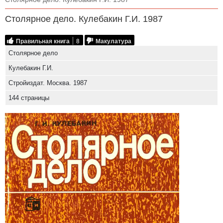
Столярное дело. Кулебакин Г.И. 1987
Правильная книга
8
Макулатура
Столярное дело
Кулебакин Г.И.
Стройиздат. Москва. 1987
144 страницы