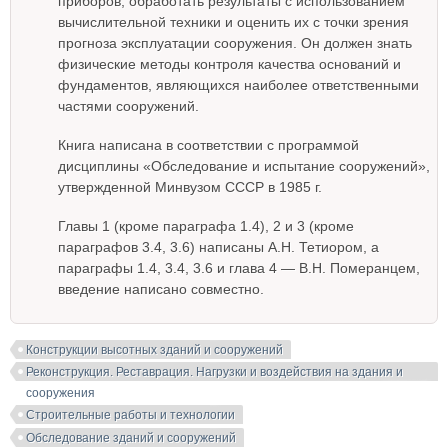
приборов, обработать результаты с использованием
вычислительной техники и оценить их с точки зрения
прогноза эксплуатации сооружения. Он должен знать
физические методы контроля качества оснований и
фундаментов, являющихся наиболее ответственными
частями сооружений.
Книга написана в соответствии с программой
дисциплины «Обследование и испытание сооружений»,
утвержденной Минвузом СССР в 1985 г.
Главы 1 (кроме параграфа 1.4), 2 и 3 (кроме
параграфов 3.4, 3.6) написаны А.Н. Тетиором, а
параграфы 1.4, 3.4, 3.6 и глава 4 — В.Н. Померанцем,
введение написано совместно.
Конструкции высотных зданий и сооружений
Реконструкция. Реставрация. Нагрузки и воздействия на здания и
сооружения
Строительные работы и технологии
Обследование зданий и сооружений