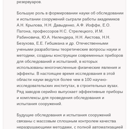
резервуаров.
Большую роль в формировании науки об обследовании
и испытании сооружений сыграли работы академиков
А.Н. Крылова, H.Н. Давыденко, А.Ф. Иоффе, Е.О.
Патона, профессоров Н.С. Стрелецкого, И.М.
Рабиновича, Ю.А. Нилендера, H.Н. Аистова, H.Н.
Безухова, E.Е. Гибшмана и др. Отечественными
учеными разработаны теоретические вопросы науки и
методики, созданы конструкции современных приборов
для обследований и испытаний, в которых
использованы многочисленные физические явления и
эффекты. В настоящее время исследования в этой
области науки ведутся более чем в 100 научно-
исследовательских институтах, в строительных вузах.
Ряд заводов серийно выпускает эффективные приборы
и комплексы для проведения обследования и
испытания сооружений.
Будущие обследования и испытания сооружений
связаны с массовым сплошным контролем качества
неразрушающими методами, с полной автоматизацией