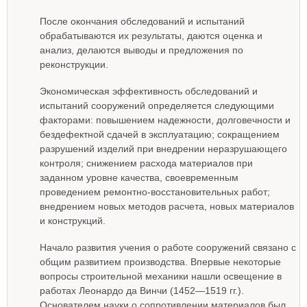
После окончания обследований и испытаний
обрабатываются их результаты, даются оценка и
анализ, делаются выводы и предложения по
реконструкции.
Экономическая эффективность обследований и
испытаний сооружений определяется следующими
факторами: повышением надежности, долговечности и
бездефектной сдачей в эксплуатацию; сокращением
разрушений изделий при внедрении неразрушающего
контроля; снижением расхода материалов при
заданном уровне качества, своевременным
проведением ремонтно-восстановительных работ;
внедрением новых методов расчета, новых материалов
и конструкций.
Начало развития учения о работе сооружений связано с
общим развитием производства. Впервые некоторые
вопросы строительной механики нашли освещение в
работах Леонардо да Винчи (1452—1519 гг.).
Основателем науки о сопротивлении материалов был