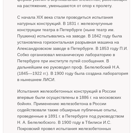
на растяжение, уменьшаются от опор к пролету.
С начала XIX века стали проводиться испытания
натурных конструкций. В 1831 г. железочугунные
конструкции театра в Петербурге (ныне театр им.
Пушкина) испытывались на заводе. В 1842 году была
установлена горизонтальная разрывная машина на
Александровском заводе в Петербурге. В 1853 году П.И.
Собко организовал механическую лабораторию в
Петербурге при институте путей сообщения. В
дальнейшем ею руководил проф. Белелюбский Н.А.
(1845—1922 гг.). В 1900 году была создана лаборатория
в нынешнем ЛИСИ.
Испытания железобетонных конструкций в России
впервые были осуществлены в 1886 г. на московских
бойнях. Применению железобетона в России
содействовали также обширные публичные опыты,
проведенные в 1891 г. в Петербурге под руководством
Н. А. Белелюбского. В 1900 году в Тбилиси И.С.
Покровский провел испытания железобетонных