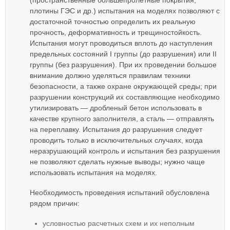
(пространственные большепролетные покрытия,
плотины ГЭС и др.) испытания на моделях позволяют с
достаточной точностью определить их реальную
прочность, деформативность и трещиностойкость.
Испытания могут проводиться вплоть до наступления
предельных состояний I группы (до разрушения) или II
группы (без разрушения). При их проведении большое
внимание должно уделяться правилам техники
безопасности, а также охране окружающей среды; при
разрушении конструкций их составляющие необходимо
утилизировать — дробленый бетон использовать в
качестве крупного заполнителя, а сталь — отправлять
на переплавку. Испытания до разрушения следует
проводить только в исключительных случаях, когда
неразрушающий контроль и испытания без разрушения
не позволяют сделать нужные выводы; нужно чаще
использовать испытания на моделях.
Необходимость проведения испытаний обусловлена
рядом причин:
условностью расчетных схем и их неполным